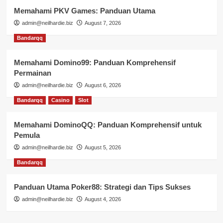
Memahami PKV Games: Panduan Utama
admin@neilhardie.biz
August 7, 2026
Bandarqq
Memahami Domino99: Panduan Komprehensif
Permainan
admin@neilhardie.biz
August 6, 2026
Bandarqq
Casino
Slot
Memahami DominoQQ: Panduan Komprehensif untuk
Pemula
admin@neilhardie.biz
August 5, 2026
Bandarqq
Panduan Utama Poker88: Strategi dan Tips Sukses
admin@neilhardie.biz
August 4, 2026