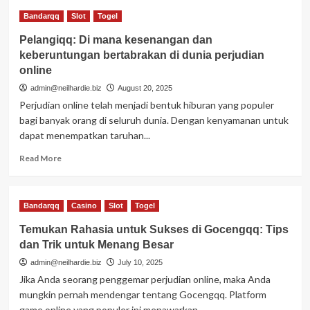
Masa
Bandarqq
Slot
Togel
Depan
Perjudian
Pelangiqq: Di mana kesenangan dan
Online:
keberuntungan bertabrakan di dunia perjudian
Dampak
online
Wargaqq
terhadap
admin@neilhardie.biz
August 20, 2025
Industri
Perjudian online telah menjadi bentuk hiburan yang populer
bagi banyak orang di seluruh dunia. Dengan kenyamanan untuk
dapat menempatkan taruhan...
Read
Read More
more
about
Pelangiqq:
Bandarqq
Casino
Slot
Togel
Di
mana
Temukan Rahasia untuk Sukses di Gocengqq: Tips
kesenangan
dan Trik untuk Menang Besar
dan
keberuntungan
admin@neilhardie.biz
July 10, 2025
bertabrakan
Jika Anda seorang penggemar perjudian online, maka Anda
di
mungkin pernah mendengar tentang Gocengqq. Platform
dunia
game online yang populer ini menawarkan...