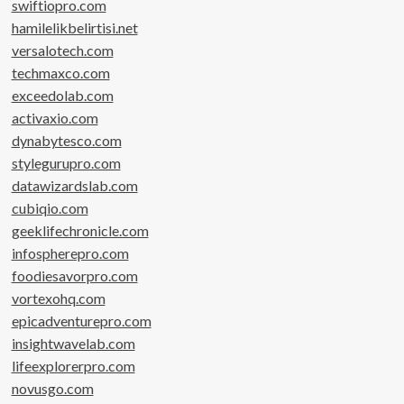
swiftiopro.com
hamilelikbelirtisi.net
versalotech.com
techmaxco.com
exceedolab.com
activaxio.com
dynabytesco.com
stylegurupro.com
datawizardslab.com
cubiqio.com
geeklifechronicle.com
infospherepro.com
foodiesavorpro.com
vortexohq.com
epicadventurepro.com
insightwavelab.com
lifeexplorerpro.com
novusgo.com