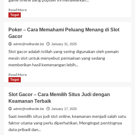
perjudian
online
Read
Read More
more
Togel
about
Temukan
Poker – Cara Memahami Peluang Menang di Slot
Rahasia
Gacor
untuk
Sukses
admin@neilhardie.biz
January 31, 2025
di
Slot gacor adalah istilah yang sering digunakan oleh pemain
Gocengqq:
mesin slot untuk menyebut permainan yang sedang
Tips
memberikan hasil kemenangan lebih...
dan
Trik
Read
Read More
untuk
more
Togel
Menang
about
Besar
Poker
Slot Gacor – Cara Memilih Situs Judi dengan
–
Keamanan Terbaik
Cara
Memahami
admin@neilhardie.biz
January 17, 2025
Peluang
Saat memilih situs judi slot online, keamanan menjadi salah satu
Menang
faktor utama yang perlu diperhatikan. Mengingat pentingnya
di
data pribadi dan...
Slot