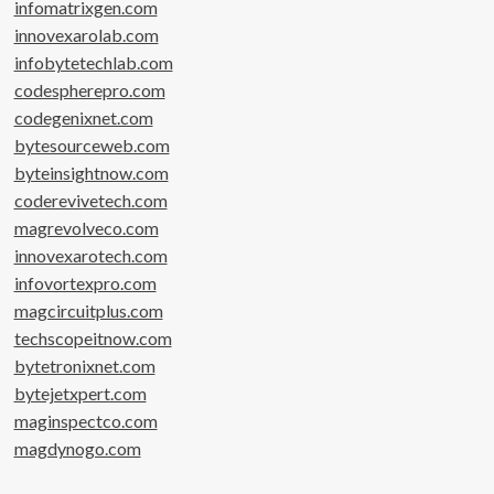
infomatrixgen.com
innovexarolab.com
infobytetechlab.com
codespherepro.com
codegenixnet.com
bytesourceweb.com
byteinsightnow.com
coderevivetech.com
magrevolveco.com
innovexarotech.com
infovortexpro.com
magcircuitplus.com
techscopeitnow.com
bytetronixnet.com
bytejetxpert.com
maginspectco.com
magdynogo.com