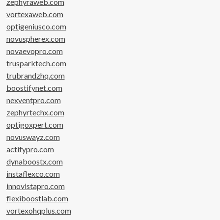
zephyraweb.com
vortexaweb.com
optigeniusco.com
novuspherex.com
novaevopro.com
trusparktech.com
trubrandzhq.com
boostifynet.com
nexventpro.com
zephyrtechx.com
optigoxpert.com
novuswayz.com
actifypro.com
dynaboostx.com
instaflexco.com
innovistapro.com
flexiboostlab.com
vortexohqplus.com