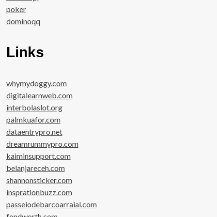
poker
dominoqq
Links
whymydoggy.com
digitalearnweb.com
interbolaslot.org
palmkuafor.com
dataentrypro.net
dreamrummypro.com
kaiminsupport.com
belanjareceh.com
shannonsticker.com
insprationbuzz.com
passeiodebarcoarraial.com
fondworth.com