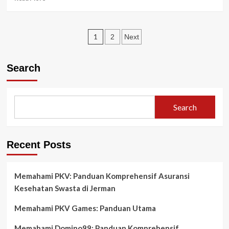
Situs
more
Slot
about
Online
Jurusqq
Posts
–
1
2
Next
Tips
pagination
DominoQQ
agar
Search
Mendapatkan
Keuntungan
Setiap
Hari
Search
Recent Posts
Memahami PKV: Panduan Komprehensif Asuransi
Kesehatan Swasta di Jerman
Memahami PKV Games: Panduan Utama
Memahami Domino99: Panduan Komprehensif