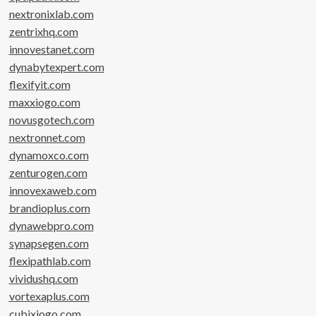
nextronixlab.com
zentrixhq.com
innovestanet.com
dynabytexpert.com
flexifyit.com
maxxiogo.com
novusgotech.com
nextronnet.com
dynamoxco.com
zenturogen.com
innovexaweb.com
brandioplus.com
dynawebpro.com
synapsegen.com
flexipathlab.com
vividushq.com
vortexaplus.com
cubixiogo.com