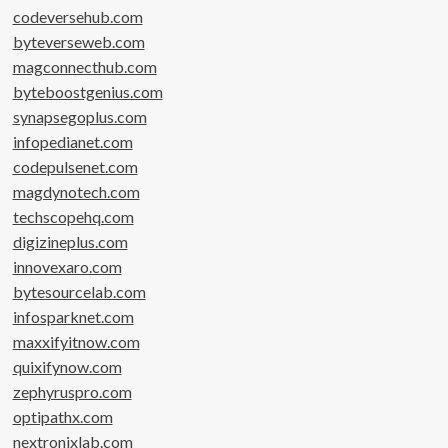
codeversehub.com
byteverseweb.com
magconnecthub.com
byteboostgenius.com
synapsegoplus.com
infopedianet.com
codepulsenet.com
magdynotech.com
techscopehq.com
digizineplus.com
innovexaro.com
bytesourcelab.com
infosparknet.com
maxxifyitnow.com
quixifynow.com
zephyruspro.com
optipathx.com
nextronixlab.com