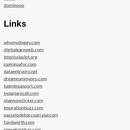
dominoqq
Links
whymydoggy.com
digitalearnweb.com
interbolaslot.org
palmkuafor.com
dataentrypro.net
dreamrummypro.com
kaiminsupport.com
belanjareceh.com
shannonsticker.com
insprationbuzz.com
passeiodebarcoarraial.com
fondworth.com
iamseharkhan.com