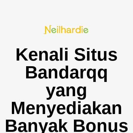
Skip
to
content
Kenali Situs
Bandarqq
yang
Menyediakan
Banyak Bonus