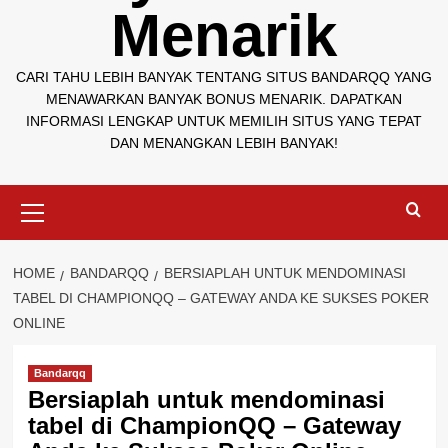
Menarik
CARI TAHU LEBIH BANYAK TENTANG SITUS BANDARQQ YANG
MENAWARKAN BANYAK BONUS MENARIK. DAPATKAN
INFORMASI LENGKAP UNTUK MEMILIH SITUS YANG TEPAT
DAN MENANGKAN LEBIH BANYAK!
Primary
Menu
HOME
BANDARQQ
BERSIAPLAH UNTUK MENDOMINASI
TABEL DI CHAMPIONQQ – GATEWAY ANDA KE SUKSES POKER
ONLINE
Bandarqq
Bersiaplah untuk mendominasi
tabel di ChampionQQ – Gateway