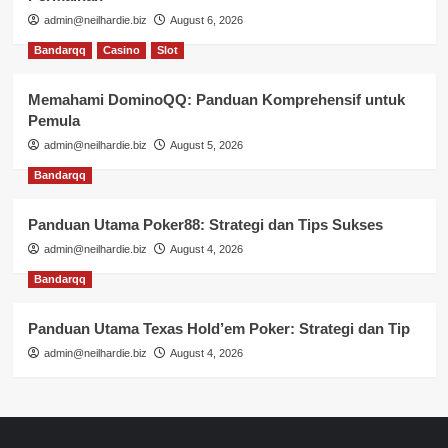
admin@neilhardie.biz
August 6, 2026
Bandarqq
Casino
Slot
Memahami DominoQQ: Panduan Komprehensif untuk
Pemula
admin@neilhardie.biz
August 5, 2026
Bandarqq
Panduan Utama Poker88: Strategi dan Tips Sukses
admin@neilhardie.biz
August 4, 2026
Bandarqq
Panduan Utama Texas Hold’em Poker: Strategi dan Tip
admin@neilhardie.biz
August 4, 2026