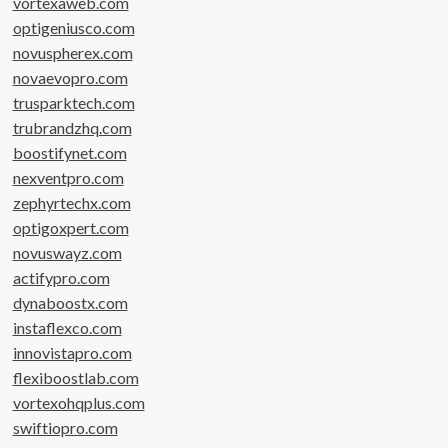
vortexaweb.com
optigeniusco.com
novuspherex.com
novaevopro.com
trusparktech.com
trubrandzhq.com
boostifynet.com
nexventpro.com
zephyrtechx.com
optigoxpert.com
novuswayz.com
actifypro.com
dynaboostx.com
instaflexco.com
innovistapro.com
flexiboostlab.com
vortexohqplus.com
swiftiopro.com