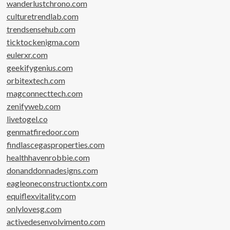
wanderlustchrono.com
culturetrendlab.com
trendsensehub.com
ticktockenigma.com
eulerxr.com
geekifygenius.com
orbitextech.com
magconnecttech.com
zenifyweb.com
livetogel.co
genmatfiredoor.com
findlascegasproperties.com
healthhavenrobbie.com
donanddonnadesigns.com
eagleoneconstructiontx.com
equiflexvitality.com
onlylovesg.com
activedesenvolvimento.com