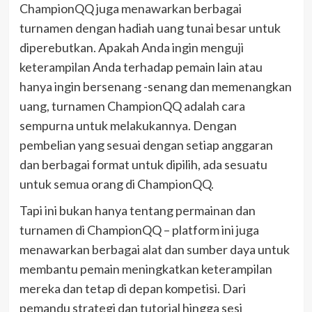
ChampionQQ juga menawarkan berbagai
turnamen dengan hadiah uang tunai besar untuk
diperebutkan. Apakah Anda ingin menguji
keterampilan Anda terhadap pemain lain atau
hanya ingin bersenang -senang dan memenangkan
uang, turnamen ChampionQQ adalah cara
sempurna untuk melakukannya. Dengan
pembelian yang sesuai dengan setiap anggaran
dan berbagai format untuk dipilih, ada sesuatu
untuk semua orang di ChampionQQ.
Tapi ini bukan hanya tentang permainan dan
turnamen di ChampionQQ – platform ini juga
menawarkan berbagai alat dan sumber daya untuk
membantu pemain meningkatkan keterampilan
mereka dan tetap di depan kompetisi. Dari
pemandu strategi dan tutorial hingga sesi