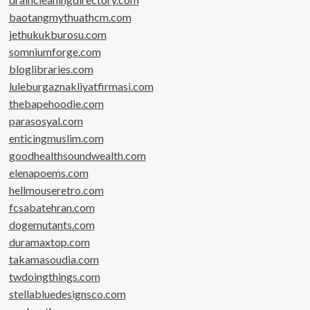
baotangmythuathcm.com
jethukukburosu.com
somniumforge.com
bloglibraries.com
luleburgaznakliyatfirmasi.com
thebapehoodie.com
parasosyal.com
enticingmuslim.com
goodhealthsoundwealth.com
elenapoems.com
hellmouseretro.com
fcsabatehran.com
dogemutants.com
duramaxtop.com
takamasoudia.com
twdoingthings.com
stellabluedesignsco.com