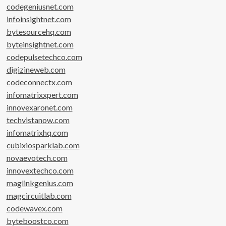
codegeniusnet.com
infoinsightnet.com
bytesourcehq.com
byteinsightnet.com
codepulsetechco.com
digizineweb.com
codeconnectx.com
infomatrixxpert.com
innovexaronet.com
techvistanow.com
infomatrixhq.com
cubixiosparklab.com
novaevotech.com
innovextechco.com
maglinkgenius.com
magcircuitlab.com
codewavex.com
byteboostco.com