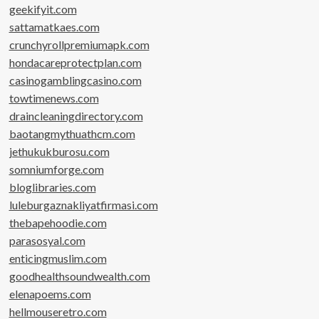
geekifyit.com
sattamatkaes.com
crunchyrollpremiumapk.com
hondacareprotectplan.com
casinogamblingcasino.com
towtimenews.com
draincleaningdirectory.com
baotangmythuathcm.com
jethukukburosu.com
somniumforge.com
bloglibraries.com
luleburgaznakliyatfirmasi.com
thebapehoodie.com
parasosyal.com
enticingmuslim.com
goodhealthsoundwealth.com
elenapoems.com
hellmouseretro.com