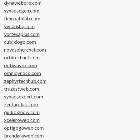
dynawebpro.com
synapsegen.com
flexipathlab.com
vividushq.com
vortexaplus.com
cubixiogo.com
novuspherenet.com
orbitechnet.com
optiwavex.com
omnidynoco.com
zephyrtechhub.com
truzestweb.com
synapsexpert.com
zentarolab.com
quikbiznow.com
xceleroweb.com
optigogoweb.com
brandaroweb.com