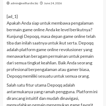
admin@neilhardie.biz
June 24, 2026
[ad_1]
Apakah Anda siap untuk membawa pengalaman
bermain game online Anda ke level berikutnya?
Kunjungi Depoqq, masa depan game online telah
tiba dan inilah saatnya untuk ikut serta. Depoqq
adalah platform game online revolusioner yang
menawarkan beragam permainan untuk pemain
dari semua tingkat keahlian. Baik Anda seorang
profesional berpengalaman atau gamer biasa,
Depoqq memiliki sesuatu untuk semua orang.
Salah satu fitur utama Depoqq adalah
antarmukanya yang ramah pengguna. Platform ini
dirancang intuitif dan mudah dinavigasi,
memudahkan pemain menemukan game favorit