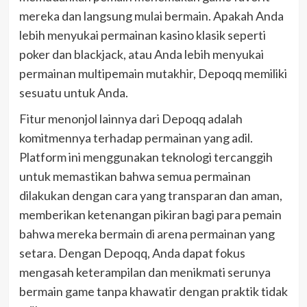
mereka dan langsung mulai bermain. Apakah Anda
lebih menyukai permainan kasino klasik seperti
poker dan blackjack, atau Anda lebih menyukai
permainan multipemain mutakhir, Depoqq memiliki
sesuatu untuk Anda.
Fitur menonjol lainnya dari Depoqq adalah
komitmennya terhadap permainan yang adil.
Platform ini menggunakan teknologi tercanggih
untuk memastikan bahwa semua permainan
dilakukan dengan cara yang transparan dan aman,
memberikan ketenangan pikiran bagi para pemain
bahwa mereka bermain di arena permainan yang
setara. Dengan Depoqq, Anda dapat fokus
mengasah keterampilan dan menikmati serunya
bermain game tanpa khawatir dengan praktik tidak