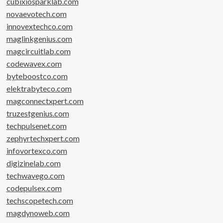
cubixiosparklab.com
novaevotech.com
innovextechco.com
maglinkgenius.com
magcircuitlab.com
codewavex.com
byteboostco.com
elektrabyteco.com
magconnectxpert.com
truzestgenius.com
techpulsenet.com
zephyrtechxpert.com
infovortexco.com
digizinelab.com
techwavego.com
codepulsex.com
techscopetech.com
magdynoweb.com