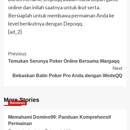
online dan inilah saatnya untuk ikut serta.
Bersiaplah untuk membawa permainan Anda ke
level berikutnya dengan Depoqq.
[ad_2]
Post
Previous
Temukan Serunya Poker Online Bersama Wargaqq
Navigation
Next
Bebaskan Batin Poker Pro Anda dengan WedeQQ
More Stories
Bandarqq
Memahami Domino99: Panduan Komprehensif
Permainan