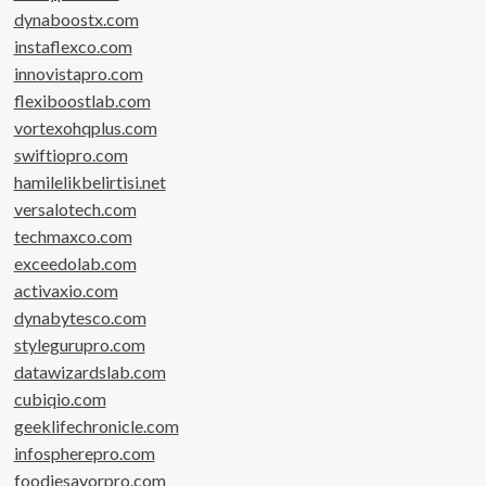
dynaboostx.com
instaflexco.com
innovistapro.com
flexiboostlab.com
vortexohqplus.com
swiftiopro.com
hamilelikbelirtisi.net
versalotech.com
techmaxco.com
exceedolab.com
activaxio.com
dynabytesco.com
stylegurupro.com
datawizardslab.com
cubiqio.com
geeklifechronicle.com
infospherepro.com
foodiesavorpro.com