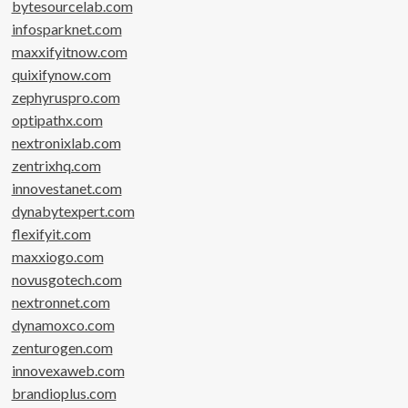
bytesourcelab.com
infosparknet.com
maxxifyitnow.com
quixifynow.com
zephyruspro.com
optipathx.com
nextronixlab.com
zentrixhq.com
innovestanet.com
dynabytexpert.com
flexifyit.com
maxxiogo.com
novusgotech.com
nextronnet.com
dynamoxco.com
zenturogen.com
innovexaweb.com
brandioplus.com