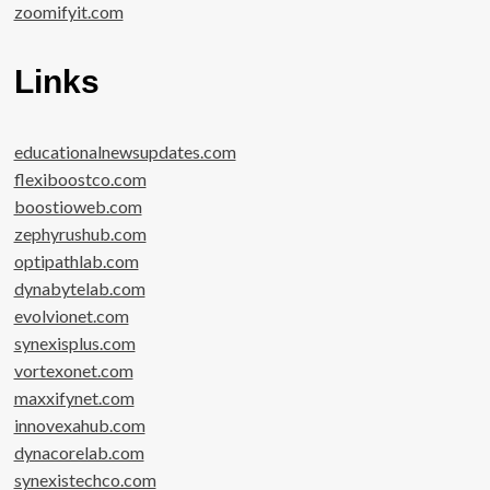
zoomifyit.com
Links
educationalnewsupdates.com
flexiboostco.com
boostioweb.com
zephyrushub.com
optipathlab.com
dynabytelab.com
evolvionet.com
synexisplus.com
vortexonet.com
maxxifynet.com
innovexahub.com
dynacorelab.com
synexistechco.com