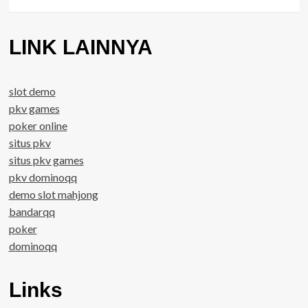
LINK LAINNYA
slot demo
pkv games
poker online
situs pkv
situs pkv games
pkv dominoqq
demo slot mahjong
bandarqq
poker
dominoqq
Links