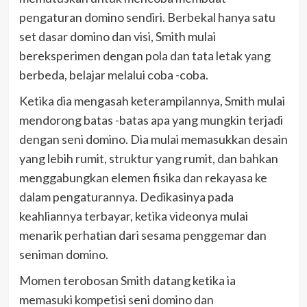
pengaturan domino sendiri. Berbekal hanya satu
set dasar domino dan visi, Smith mulai
bereksperimen dengan pola dan tata letak yang
berbeda, belajar melalui coba -coba.
Ketika dia mengasah keterampilannya, Smith mulai
mendorong batas -batas apa yang mungkin terjadi
dengan seni domino. Dia mulai memasukkan desain
yang lebih rumit, struktur yang rumit, dan bahkan
menggabungkan elemen fisika dan rekayasa ke
dalam pengaturannya. Dedikasinya pada
keahliannya terbayar, ketika videonya mulai
menarik perhatian dari sesama penggemar dan
seniman domino.
Momen terobosan Smith datang ketika ia
memasuki kompetisi seni domino dan