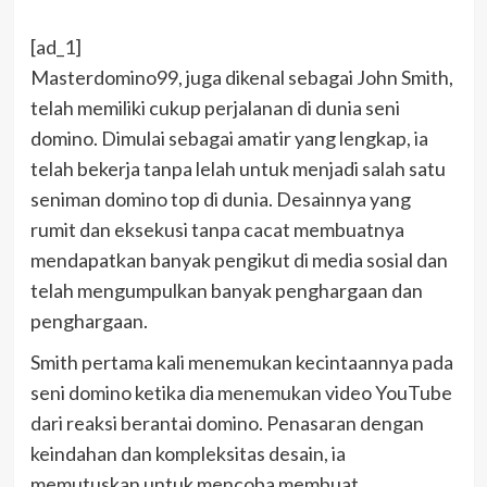
[ad_1]
Masterdomino99, juga dikenal sebagai John Smith,
telah memiliki cukup perjalanan di dunia seni
domino. Dimulai sebagai amatir yang lengkap, ia
telah bekerja tanpa lelah untuk menjadi salah satu
seniman domino top di dunia. Desainnya yang
rumit dan eksekusi tanpa cacat membuatnya
mendapatkan banyak pengikut di media sosial dan
telah mengumpulkan banyak penghargaan dan
penghargaan.
Smith pertama kali menemukan kecintaannya pada
seni domino ketika dia menemukan video YouTube
dari reaksi berantai domino. Penasaran dengan
keindahan dan kompleksitas desain, ia
memutuskan untuk mencoba membuat