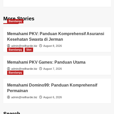
More Stories
Bandarqq
Memahami PKV: Panduan Komprehensif Asuransi
Kesehatan Swasta di Jerman
admin@neilhardie.biz
August 8, 2026
Bandarqq
Slot
Memahami PKV Games: Panduan Utama
admin@neilhardie.biz
August 7, 2026
Bandarqq
Memahami Domino99: Panduan Komprehensif
Permainan
admin@neilhardie.biz
August 6, 2026
Search