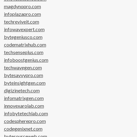
magdynopro.com
infoplazapro.com
techreviveit.com
infowavexpert.com
bytegeniusco.com
codematrixhub.com
techsenseplus.com
infoboostgenius.com
techwavegen.com
bytesavvypro.com
byteinsightgen.com
digizinetech.com
infomatrixgen.com
innovexarolab.com
infobytetechlab.com
codespherepro.com
codegenixnet.com
bytesourceweb.com