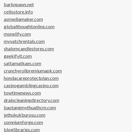
barknpaws.net
cellostore.info
asmediamaker.com
globalthoughtonline.com
moneiify.com
myyatchrentals.com
shalomcandlestores.com
geekifyit.com
sattamatkaes.com
crunchyrollpremiumapk.com
hondacareprotectplan.com
casinogamblingcasino.com
towtimenews.com
draincleaningdirectory.com
baotangmythuathcm.com
jethukukburosu.com
somniumforge.com
bloglibraries.com