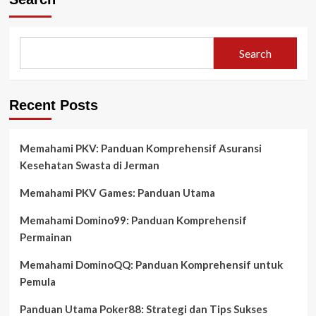
Search
Recent Posts
Memahami PKV: Panduan Komprehensif Asuransi
Kesehatan Swasta di Jerman
Memahami PKV Games: Panduan Utama
Memahami Domino99: Panduan Komprehensif
Permainan
Memahami DominoQQ: Panduan Komprehensif untuk
Pemula
Panduan Utama Poker88: Strategi dan Tips Sukses