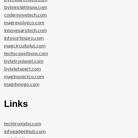
byteinsightnow.com
coderevivetech.com
magrevolveco.com
innovexarotech.com
infovortexpro.com
magcircuitplus.com
techscopeitnow.com
bytetronixnet.com
bytejetxpert.com
maginspectco.com
magdynogo.com
Links
techtronixhq.com
infogadgethub.com