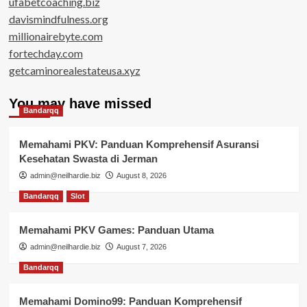
ufabetcoaching.biz
davismindfulness.org
millionairebyte.com
fortechday.com
getcaminorealestateusa.xyz
You may have missed
Bandarqq
Memahami PKV: Panduan Komprehensif Asuransi
Kesehatan Swasta di Jerman
admin@neilhardie.biz
August 8, 2026
Bandarqq
Slot
Memahami PKV Games: Panduan Utama
admin@neilhardie.biz
August 7, 2026
Bandarqq
Memahami Domino99: Panduan Komprehensif