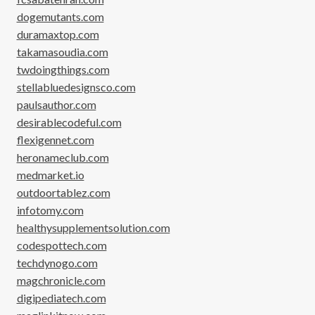
dogemutants.com
duramaxtop.com
takamasoudia.com
twdoingthings.com
stellabluedesignsco.com
paulsauthor.com
desirablecodeful.com
flexigennet.com
heronameclub.com
medmarket.io
outdoortablez.com
infotomy.com
healthysupplementsolution.com
codespottech.com
techdynogo.com
magchronicle.com
digipediatech.com