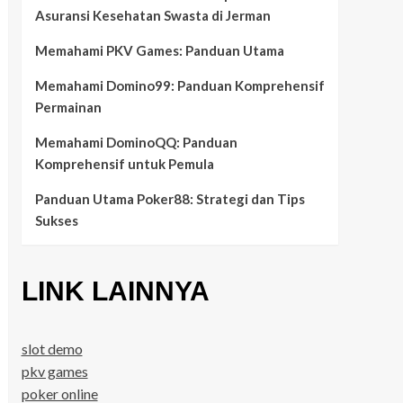
Asuransi Kesehatan Swasta di Jerman
Memahami PKV Games: Panduan Utama
Memahami Domino99: Panduan Komprehensif
Permainan
Memahami DominoQQ: Panduan
Komprehensif untuk Pemula
Panduan Utama Poker88: Strategi dan Tips
Sukses
LINK LAINNYA
slot demo
pkv games
poker online