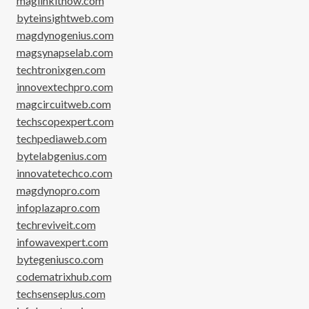
maglinkitnow.com
byteinsightweb.com
magdynogenius.com
magsynapselab.com
techtronixgen.com
innovextechpro.com
magcircuitweb.com
techscopexpert.com
techpediaweb.com
bytelabgenius.com
innovatetechco.com
magdynopro.com
infoplazapro.com
techreviveit.com
infowavexpert.com
bytegeniusco.com
codematrixhub.com
techsenseplus.com