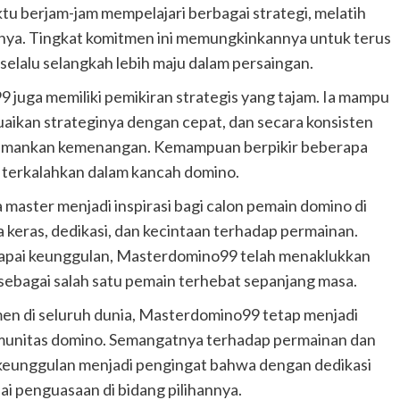
tu berjam-jam mempelajari berbagai strategi, melatih
nya. Tingkat komitmen ini memungkinkannya untuk terus
lalu selangkah lebih maju dalam persaingan.
 juga memiliki pemikiran strategis yang tajam. Ia mampu
ikan strateginya dengan cepat, dan secara konsisten
amankan kemenangan. Kemampuan berpikir beberapa
 terkalahkan dalam kancah domino.
master menjadi inspirasi bagi calon pemain domino di
a keras, dedikasi, dan kecintaan terhadap permainan.
capai keunggulan, Masterdomino99 telah menaklukkan
bagai salah satu pemain terhebat sepanjang masa.
men di seluruh dunia, Masterdomino99 tetap menjadi
omunitas domino. Semangatnya terhadap permainan dan
keunggulan menjadi pengingat bahwa dengan dedikasi
i penguasaan di bidang pilihannya.