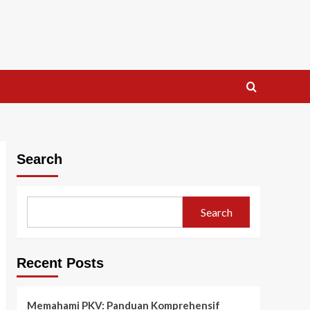
Search
Search
Recent Posts
Memahami PKV: Panduan Komprehensif