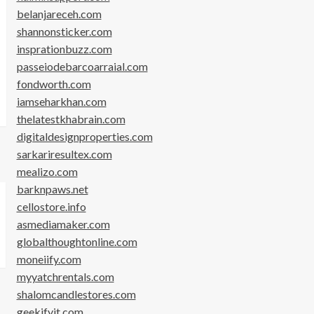
belanjareceh.com
shannonsticker.com
insprationbuzz.com
passeiodebarcoarraial.com
fondworth.com
iamseharkhan.com
thelatestkhabrain.com
digitaldesignproperties.com
sarkariresultex.com
mealizo.com
barknpaws.net
cellostore.info
asmediamaker.com
globalthoughtonline.com
moneiify.com
myyatchrentals.com
shalomcandlestores.com
geekifyit.com