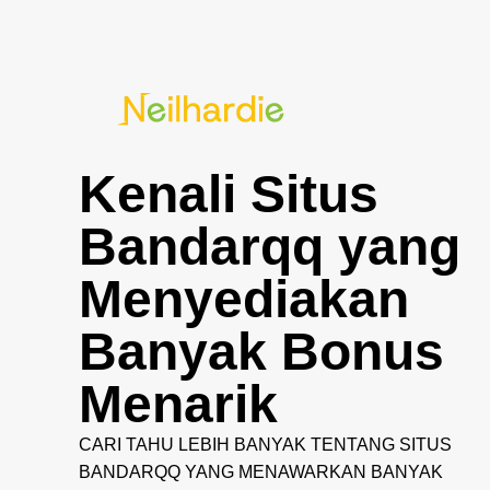
Skip
to
content
Kenali Situs
Bandarqq yang
Menyediakan
Banyak Bonus
Menarik
CARI TAHU LEBIH BANYAK TENTANG SITUS
BANDARQQ YANG MENAWARKAN BANYAK