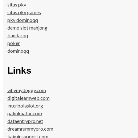
situs pkv
situs pkv games
pkv dominoqq
demo slot mahjong
bandarqq
poker
dominoqq
Links
whymydoggy.com
digitalearnweb.com
interbolaslot.org
palmkuafor.com
dataentrypro.net
dreamrummypro.com
kaiminsupport.com