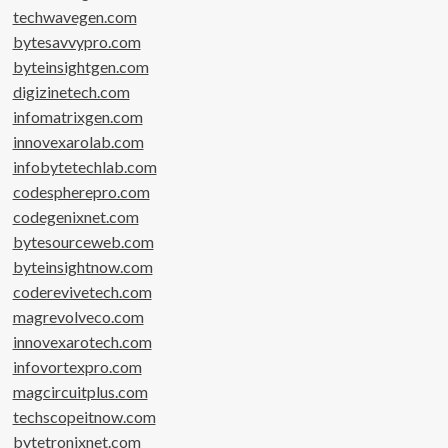
techwavegen.com
bytesavvypro.com
byteinsightgen.com
digizinetech.com
infomatrixgen.com
innovexarolab.com
infobytetechlab.com
codespherepro.com
codegenixnet.com
bytesourceweb.com
byteinsightnow.com
coderevivetech.com
magrevolveco.com
innovexarotech.com
infovortexpro.com
magcircuitplus.com
techscopeitnow.com
bytetronixnet.com