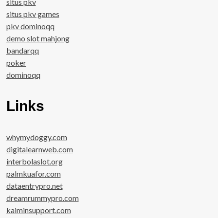
situs pkv
situs pkv games
pkv dominoqq
demo slot mahjong
bandarqq
poker
dominoqq
Links
whymydoggy.com
digitalearnweb.com
interbolaslot.org
palmkuafor.com
dataentrypro.net
dreamrummypro.com
kaiminsupport.com