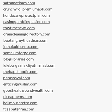
sattamatkaes.com
crunchyrollpremiumapk.com
hondacareprotectplan.com
casinogamblingcasino.com
towtimenews.com
draincleaningdirectory.com
baotangmythuathcm.com
jethukukburosu.com
somniumforge.com
bloglibraries.com
luleburgaznakliyatfirmasi.com
thebapehoodie.com
parasosyal.com
enticingmuslim.com
goodhealthsoundwealth.com
elenapoems.com
hellmouseretro.com
fcsabatehran.com