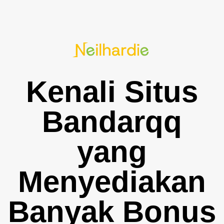
Skip
to
content
Kenali Situs
Bandarqq
yang
Menyediakan
Banyak Bonus