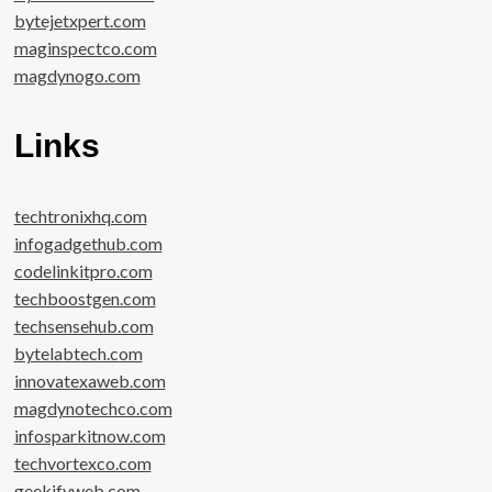
bytejetxpert.com
maginspectco.com
magdynogo.com
Links
techtronixhq.com
infogadgethub.com
codelinkitpro.com
techboostgen.com
techsensehub.com
bytelabtech.com
innovatexaweb.com
magdynotechco.com
infosparkitnow.com
techvortexco.com
geekifyweb.com