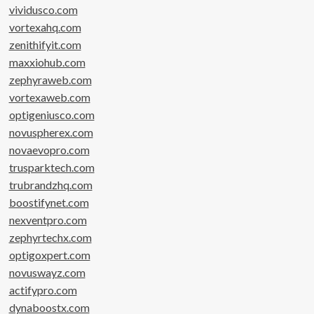
vividusco.com
vortexahq.com
zenithifyit.com
maxxiohub.com
zephyraweb.com
vortexaweb.com
optigeniusco.com
novuspherex.com
novaevopro.com
trusparktech.com
trubrandzhq.com
boostifynet.com
nexventpro.com
zephyrtechx.com
optigoxpert.com
novuswayz.com
actifypro.com
dynaboostx.com