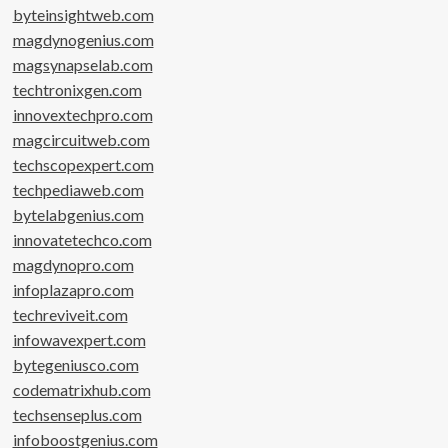
byteinsightweb.com
magdynogenius.com
magsynapselab.com
techtronixgen.com
innovextechpro.com
magcircuitweb.com
techscopexpert.com
techpediaweb.com
bytelabgenius.com
innovatetechco.com
magdynopro.com
infoplazapro.com
techreviveit.com
infowavexpert.com
bytegeniusco.com
codematrixhub.com
techsenseplus.com
infoboostgenius.com