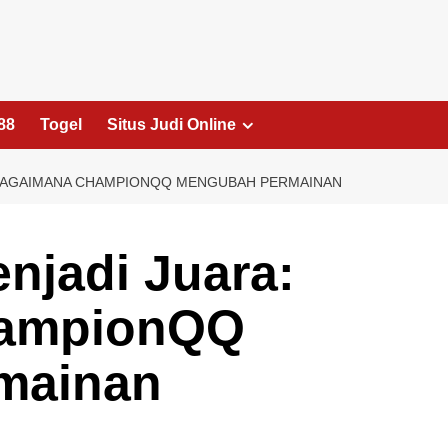
88
Togel
Situs Judi Online
 BAGAIMANA CHAMPIONQQ MENGUBAH PERMAINAN
njadi Juara:
hampionQQ
mainan