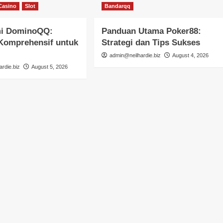
Casino
Slot
Bandarqq
i DominoQQ:
Panduan Utama Poker88:
Komprehensif untuk
Strategi dan Tips Sukses
admin@neilhardie.biz
August 4, 2026
rdie.biz
August 5, 2026