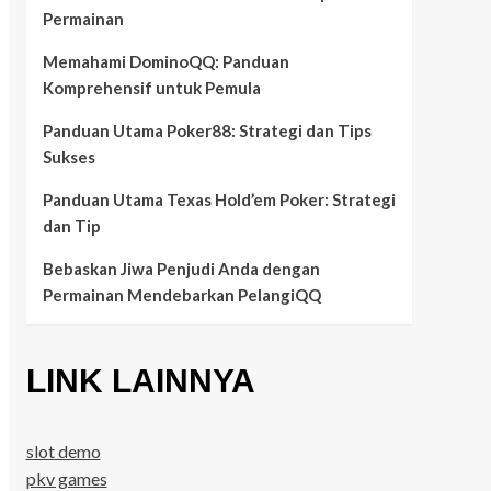
Permainan
Memahami DominoQQ: Panduan
Komprehensif untuk Pemula
Panduan Utama Poker88: Strategi dan Tips
Sukses
Panduan Utama Texas Hold’em Poker: Strategi
dan Tip
Bebaskan Jiwa Penjudi Anda dengan
Permainan Mendebarkan PelangiQQ
LINK LAINNYA
slot demo
pkv games