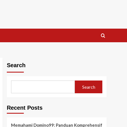
Search
Search
Recent Posts
Memahami Domino99: Panduan Komprehensif