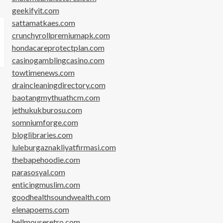
geekifyit.com
sattamatkaes.com
crunchyrollpremiumapk.com
hondacareprotectplan.com
casinogamblingcasino.com
towtimenews.com
draincleaningdirectory.com
baotangmythuathcm.com
jethukukburosu.com
somniumforge.com
bloglibraries.com
luleburgaznakliyatfirmasi.com
thebapehoodie.com
parasosyal.com
enticingmuslim.com
goodhealthsoundwealth.com
elenapoems.com
hellmouseretro.com