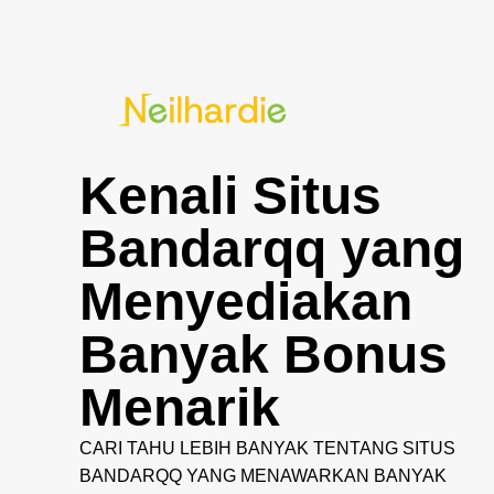
Skip
to
content
Kenali Situs
Bandarqq yang
Menyediakan
Banyak Bonus
Menarik
CARI TAHU LEBIH BANYAK TENTANG SITUS
BANDARQQ YANG MENAWARKAN BANYAK