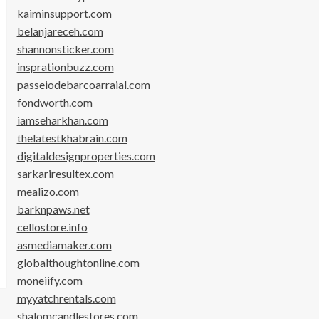
kaiminsupport.com
belanjareceh.com
shannonsticker.com
insprationbuzz.com
passeiodebarcoarraial.com
fondworth.com
iamseharkhan.com
thelatestkhabrain.com
digitaldesignproperties.com
sarkariresultex.com
mealizo.com
barknpaws.net
cellostore.info
asmediamaker.com
globalthoughtonline.com
moneiify.com
myyatchrentals.com
shalomcandlestores.com