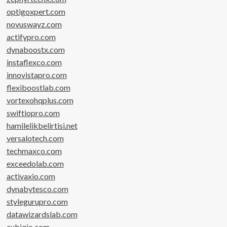
optigoxpert.com
novuswayz.com
actifypro.com
dynaboostx.com
instaflexco.com
innovistapro.com
flexiboostlab.com
vortexohqplus.com
swiftiopro.com
hamilelikbelirtisi.net
versalotech.com
techmaxco.com
exceedolab.com
activaxio.com
dynabytesco.com
stylegurupro.com
datawizardslab.com
cubiqio.com