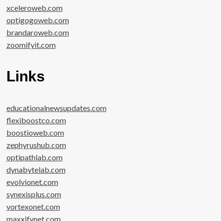
xceleroweb.com
optigogoweb.com
brandaroweb.com
zoomifyit.com
Links
educationalnewsupdates.com
flexiboostco.com
boostioweb.com
zephyrushub.com
optipathlab.com
dynabytelab.com
evolvionet.com
synexisplus.com
vortexonet.com
maxxifynet.com