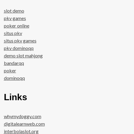
slot demo
pkv games
poker online
situs pkv
situs pkv games
pkv dominoqq
demo slot mahjong
bandarqq
poker
dominoqq
Links
whymydoggy.com
digitalearnweb.com
interbolaslot.org