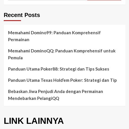
Recent Posts
Memahami Domino99: Panduan Komprehensif
Permainan
Memahami DominoQQ: Panduan Komprehensif untuk
Pemula
Panduan Utama Poker88: Strategi dan Tips Sukses
Panduan Utama Texas Hold’em Poker: Strategi dan Tip
Bebaskan Jiwa Penjudi Anda dengan Permainan
Mendebarkan PelangiQQ
LINK LAINNYA