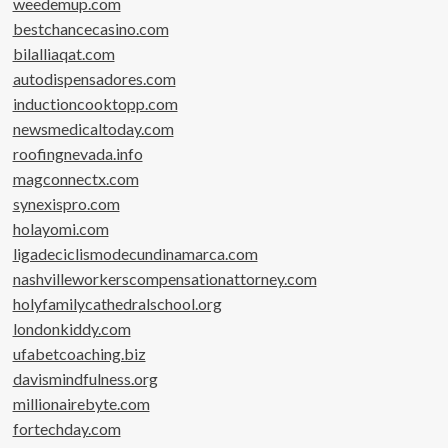
weedemup.com
bestchancecasino.com
bilalliaqat.com
autodispensadores.com
inductioncooktopp.com
newsmedicaltoday.com
roofingnevada.info
magconnectx.com
synexispro.com
holayomi.com
ligadeciclismodecundinamarca.com
nashvilleworkerscompensationattorney.com
holyfamilycathedralschool.org
londonkiddy.com
ufabetcoaching.biz
davismindfulness.org
millionairebyte.com
fortechday.com