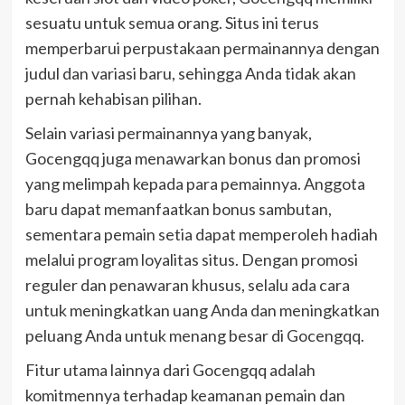
sesuatu untuk semua orang. Situs ini terus
memperbarui perpustakaan permainannya dengan
judul dan variasi baru, sehingga Anda tidak akan
pernah kehabisan pilihan.
Selain variasi permainannya yang banyak,
Gocengqq juga menawarkan bonus dan promosi
yang melimpah kepada para pemainnya. Anggota
baru dapat memanfaatkan bonus sambutan,
sementara pemain setia dapat memperoleh hadiah
melalui program loyalitas situs. Dengan promosi
reguler dan penawaran khusus, selalu ada cara
untuk meningkatkan uang Anda dan meningkatkan
peluang Anda untuk menang besar di Gocengqq.
Fitur utama lainnya dari Gocengqq adalah
komitmennya terhadap keamanan pemain dan