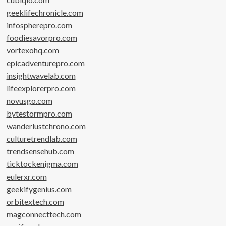
geeklifechronicle.com
infospherepro.com
foodiesavorpro.com
vortexohq.com
epicadventurepro.com
insightwavelab.com
lifeexplorerpro.com
novusgo.com
bytestormpro.com
wanderlustchrono.com
culturetrendlab.com
trendsensehub.com
ticktockenigma.com
eulerxr.com
geekifygenius.com
orbitextech.com
magconnecttech.com