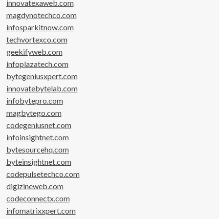
innovatexaweb.com
magdynotechco.com
infosparkitnow.com
techvortexco.com
geekifyweb.com
infoplazatech.com
bytegeniusxpert.com
innovatebytelab.com
infobytepro.com
magbytego.com
codegeniusnet.com
infoinsightnet.com
bytesourcehq.com
byteinsightnet.com
codepulsetechco.com
digizineweb.com
codeconnectx.com
infomatrixxpert.com