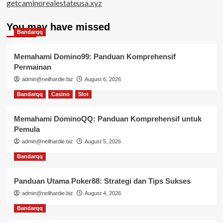
getcaminorealestateusa.xyz
You may have missed
Bandarqq
Memahami Domino99: Panduan Komprehensif
Permainan
admin@neilhardie.biz
August 6, 2026
Bandarqq
Casino
Slot
Memahami DominoQQ: Panduan Komprehensif untuk
Pemula
admin@neilhardie.biz
August 5, 2026
Bandarqq
Panduan Utama Poker88: Strategi dan Tips Sukses
admin@neilhardie.biz
August 4, 2026
Bandarqq