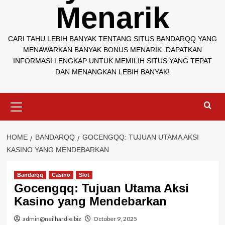
Menarik
CARI TAHU LEBIH BANYAK TENTANG SITUS BANDARQQ YANG
MENAWARKAN BANYAK BONUS MENARIK. DAPATKAN
INFORMASI LENGKAP UNTUK MEMILIH SITUS YANG TEPAT
DAN MENANGKAN LEBIH BANYAK!
Primary
Menu
HOME
BANDARQQ
GOCENGQQ: TUJUAN UTAMA AKSI
KASINO YANG MENDEBARKAN
Bandarqq
Casino
Slot
Gocengqq: Tujuan Utama Aksi
Kasino yang Mendebarkan
admin@neilhardie.biz
October 9, 2025