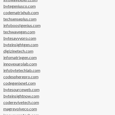
bytegeniusco.com
codematrixhub.com
techsenseplus.com
infoboostgenius.com
techwavegen.com
bytesavvypro.com
byteinsightgen.com
digizinetech.com
infomatrixgen.com
innovexarolab.com
infobytetechlab.com
codespherepro.com
codegenixnet.com
bytesourceweb.com
byteinsightnow.com
coderevivetech.com
magrevolveco.com