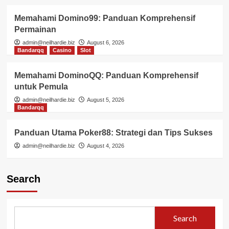
Memahami Domino99: Panduan Komprehensif
Permainan
admin@neilhardie.biz
August 6, 2026
Bandarqq
Casino
Slot
Memahami DominoQQ: Panduan Komprehensif
untuk Pemula
admin@neilhardie.biz
August 5, 2026
Bandarqq
Panduan Utama Poker88: Strategi dan Tips Sukses
admin@neilhardie.biz
August 4, 2026
Search
Search