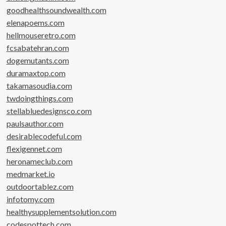
goodhealthsoundwealth.com
elenapoems.com
hellmouseretro.com
fcsabatehran.com
dogemutants.com
duramaxtop.com
takamasoudia.com
twdoingthings.com
stellabluedesignsco.com
paulsauthor.com
desirablecodeful.com
flexigennet.com
heronameclub.com
medmarket.io
outdoortablez.com
infotomy.com
healthysupplementsolution.com
codespottech.com