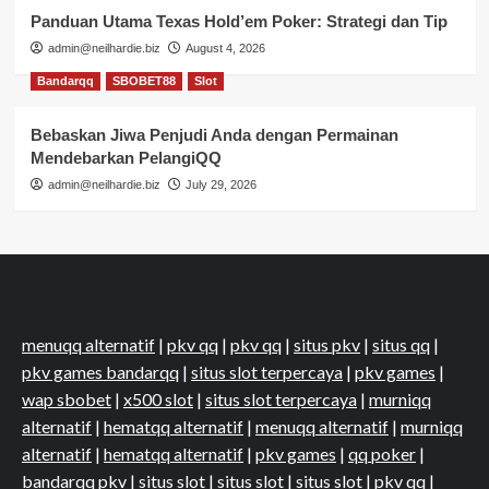
Panduan Utama Texas Hold’em Poker: Strategi dan Tip
admin@neilhardie.biz
August 4, 2026
Bandarqq
SBOBET88
Slot
Bebaskan Jiwa Penjudi Anda dengan Permainan
Mendebarkan PelangiQQ
admin@neilhardie.biz
July 29, 2026
menuqq alternatif
|
pkv qq
|
pkv qq
|
situs pkv
|
situs qq
|
pkv games bandarqq
|
situs slot terpercaya
|
pkv games
|
wap sbobet
|
x500 slot
|
situs slot terpercaya
|
murniqq
alternatif
|
hematqq alternatif
|
menuqq alternatif
|
murniqq
alternatif
|
hematqq alternatif
|
pkv games
|
qq poker
|
bandarqq pkv
|
situs slot
|
situs slot
|
situs slot
|
pkv qq
|