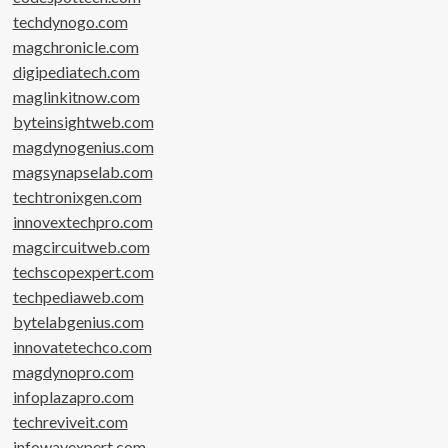
techdynogo.com
magchronicle.com
digipediatech.com
maglinkitnow.com
byteinsightweb.com
magdynogenius.com
magsynapselab.com
techtronixgen.com
innovextechpro.com
magcircuitweb.com
techscopexpert.com
techpediaweb.com
bytelabgenius.com
innovatetechco.com
magdynopro.com
infoplazapro.com
techreviveit.com
infowavexpert.com