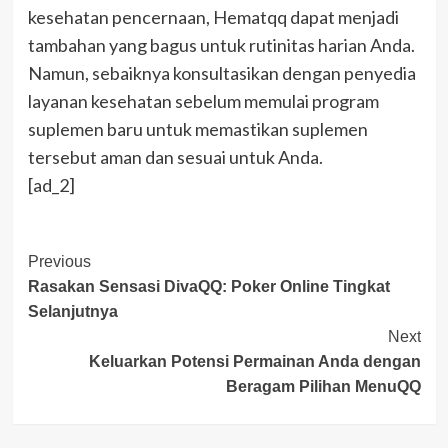
kesehatan pencernaan, Hematqq dapat menjadi
tambahan yang bagus untuk rutinitas harian Anda.
Namun, sebaiknya konsultasikan dengan penyedia
layanan kesehatan sebelum memulai program
suplemen baru untuk memastikan suplemen
tersebut aman dan sesuai untuk Anda.
[ad_2]
Post
Previous
Rasakan Sensasi DivaQQ: Poker Online Tingkat
Navigation
Selanjutnya
Next
Keluarkan Potensi Permainan Anda dengan
Beragam Pilihan MenuQQ