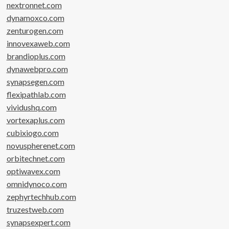
nextronnet.com
dynamoxco.com
zenturogen.com
innovexaweb.com
brandioplus.com
dynawebpro.com
synapsegen.com
flexipathlab.com
vividushq.com
vortexaplus.com
cubixiogo.com
novuspherenet.com
orbitechnet.com
optiwavex.com
omnidynoco.com
zephyrtechhub.com
truzestweb.com
synapsexpert.com