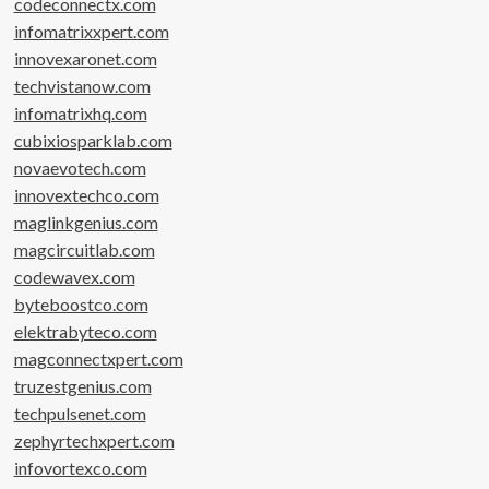
codeconnectx.com
infomatrixxpert.com
innovexaronet.com
techvistanow.com
infomatrixhq.com
cubixiosparklab.com
novaevotech.com
innovextechco.com
maglinkgenius.com
magcircuitlab.com
codewavex.com
byteboostco.com
elektrabyteco.com
magconnectxpert.com
truzestgenius.com
techpulsenet.com
zephyrtechxpert.com
infovortexco.com