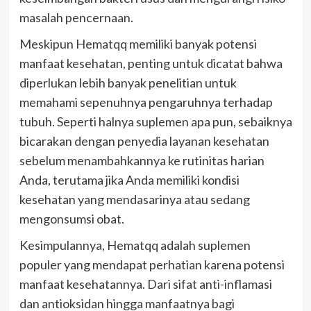
masalah pencernaan.
Meskipun Hematqq memiliki banyak potensi
manfaat kesehatan, penting untuk dicatat bahwa
diperlukan lebih banyak penelitian untuk
memahami sepenuhnya pengaruhnya terhadap
tubuh. Seperti halnya suplemen apa pun, sebaiknya
bicarakan dengan penyedia layanan kesehatan
sebelum menambahkannya ke rutinitas harian
Anda, terutama jika Anda memiliki kondisi
kesehatan yang mendasarinya atau sedang
mengonsumsi obat.
Kesimpulannya, Hematqq adalah suplemen
populer yang mendapat perhatian karena potensi
manfaat kesehatannya. Dari sifat anti-inflamasi
dan antioksidan hingga manfaatnya bagi