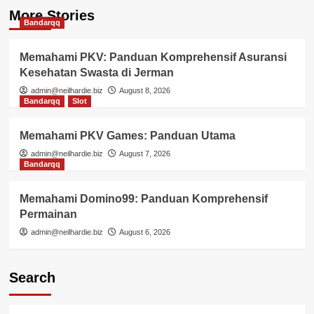
More Stories
Bandarqq
Memahami PKV: Panduan Komprehensif Asuransi
Kesehatan Swasta di Jerman
admin@neilhardie.biz
August 8, 2026
Bandarqq
Slot
Memahami PKV Games: Panduan Utama
admin@neilhardie.biz
August 7, 2026
Bandarqq
Memahami Domino99: Panduan Komprehensif
Permainan
admin@neilhardie.biz
August 6, 2026
Search