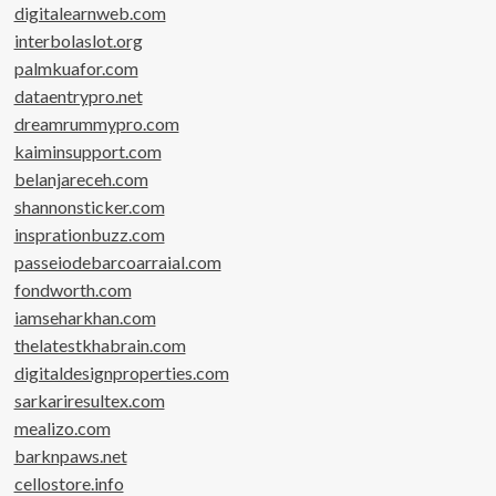
digitalearnweb.com
interbolaslot.org
palmkuafor.com
dataentrypro.net
dreamrummypro.com
kaiminsupport.com
belanjareceh.com
shannonsticker.com
insprationbuzz.com
passeiodebarcoarraial.com
fondworth.com
iamseharkhan.com
thelatestkhabrain.com
digitaldesignproperties.com
sarkariresultex.com
mealizo.com
barknpaws.net
cellostore.info