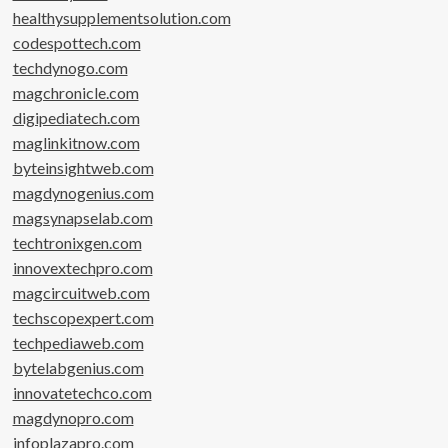
healthysupplementsolution.com
codespottech.com
techdynogo.com
magchronicle.com
digipediatech.com
maglinkitnow.com
byteinsightweb.com
magdynogenius.com
magsynapselab.com
techtronixgen.com
innovextechpro.com
magcircuitweb.com
techscopexpert.com
techpediaweb.com
bytelabgenius.com
innovatetechco.com
magdynopro.com
infoplazapro.com