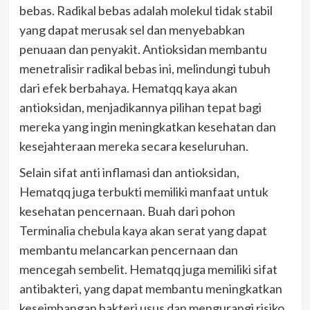
bebas. Radikal bebas adalah molekul tidak stabil
yang dapat merusak sel dan menyebabkan
penuaan dan penyakit. Antioksidan membantu
menetralisir radikal bebas ini, melindungi tubuh
dari efek berbahaya. Hematqq kaya akan
antioksidan, menjadikannya pilihan tepat bagi
mereka yang ingin meningkatkan kesehatan dan
kesejahteraan mereka secara keseluruhan.
Selain sifat anti inflamasi dan antioksidan,
Hematqq juga terbukti memiliki manfaat untuk
kesehatan pencernaan. Buah dari pohon
Terminalia chebula kaya akan serat yang dapat
membantu melancarkan pencernaan dan
mencegah sembelit. Hematqq juga memiliki sifat
antibakteri, yang dapat membantu meningkatkan
keseimbangan bakteri usus dan mengurangi risiko