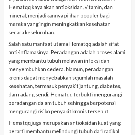
Hematqq kaya akan antioksidan, vitamin, dan
mineral, menjadikannya pilihan populer bagi
mereka yang ingin meningkatkan kesehatan
secara keseluruhan.
Salah satu manfaat utama Hematqq adalah sifat
anti-inflamasinya. Peradangan adalah proses alami
yang membantu tubuh melawan infeksi dan
menyembuhkan cedera. Namun, peradangan
kronis dapat menyebabkan sejumlah masalah
kesehatan, termasuk penyakit jantung, diabetes,
dan radang sendi. Hematqq terbukti mengurangi
peradangan dalam tubuh sehingga berpotensi
mengurangi risiko penyakit kronis tersebut.
Hematqq juga merupakan antioksidan kuat yang
berarti membantu melindungi tubuh dari radikal