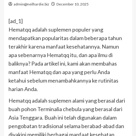
admin@neilhardie.biz
December 10, 2025
[ad_1]
Hematqq adalah suplemen populer yang
mendapatkan popularitas dalam beberapa tahun
terakhir karena manfaat kesehatannya. Namun
apa sebenarnya Hematqq itu, dan apa ilmu di
baliknya? Pada artikel ini, kami akan membahas
manfaat Hematqq dan apa yang perlu Anda
ketahui sebelum menambahkannya ke rutinitas
harian Anda.
Hematqq adalah suplemen alami yang berasal dari
buah pohon Terminalia chebula yang berasal dari
Asia Tenggara. Buah ini telah digunakan dalam
pengobatan tradisional selama berabad-abad dan
diyakini memiliki berbagai manfaat kesehatan.