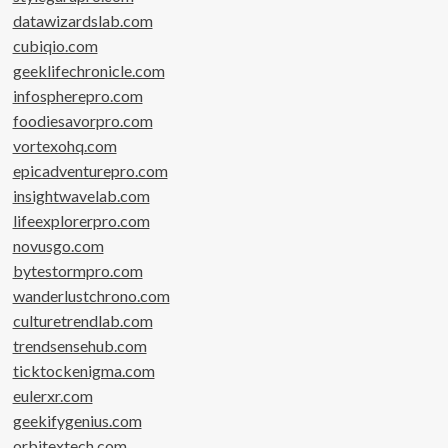
datawizardslab.com
cubiqio.com
geeklifechronicle.com
infospherepro.com
foodiesavorpro.com
vortexohq.com
epicadventurepro.com
insightwavelab.com
lifeexplorerpro.com
novusgo.com
bytestormpro.com
wanderlustchrono.com
culturetrendlab.com
trendsensehub.com
ticktockenigma.com
eulerxr.com
geekifygenius.com
orbitextech.com