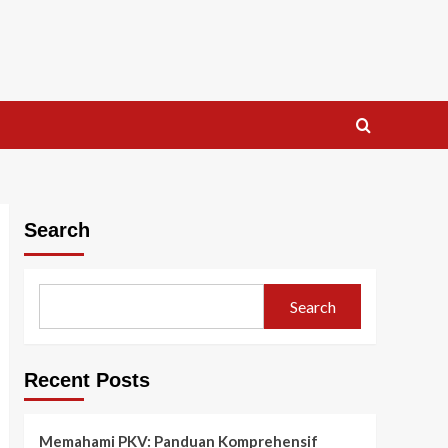
Search
Search
Recent Posts
Memahami PKV: Panduan Komprehensif