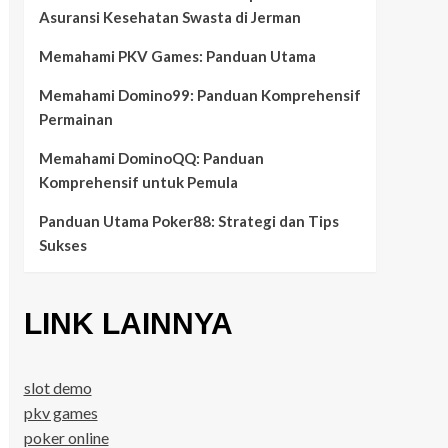
Asuransi Kesehatan Swasta di Jerman
Memahami PKV Games: Panduan Utama
Memahami Domino99: Panduan Komprehensif
Permainan
Memahami DominoQQ: Panduan
Komprehensif untuk Pemula
Panduan Utama Poker88: Strategi dan Tips
Sukses
LINK LAINNYA
slot demo
pkv games
poker online