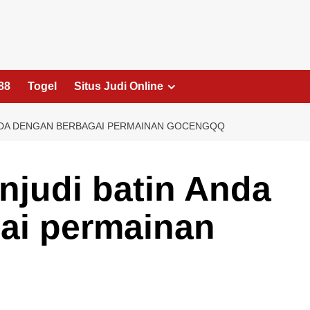
88
Togel
Situs Judi Online
NDA DENGAN BERBAGAI PERMAINAN GOCENGQQ
njudi batin Anda
ai permainan