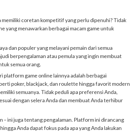
emiliki coretan kompetitif yang perlu dipenuhi? Tidak
online yang menawarkan berbagai macam game untuk
aya dan populer yang melayani pemain dari semua
njudi berpengalaman atau pemula yang ingin membuat
ntuk semua orang.
 platform game online lainnya adalah berbagai
erti poker, blackjack, dan roulette hingga favorit modern
emiliki semuanya. Tidak peduli apa preferensi Anda,
esuai dengan selera Anda dan membuat Anda terhibur
– ini juga tentang pengalaman. Platform ini dirancang
ehingga Anda dapat fokus pada apa yang Anda lakukan