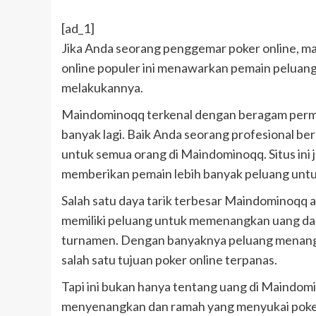
[ad_1]
Jika Anda seorang penggemar poker online, m
online populer ini menawarkan pemain peluan
melakukannya.
Maindominoqq terkenal dengan beragam perma
banyak lagi. Baik Anda seorang profesional be
untuk semua orang di Maindominoqq. Situs ini
memberikan pemain lebih banyak peluang unt
Salah satu daya tarik terbesar Maindominoqq
memiliki peluang untuk memenangkan uang da
turnamen. Dengan banyaknya peluang menang,
salah satu tujuan poker online terpanas.
Tapi ini bukan hanya tentang uang di Maindom
menyenangkan dan ramah yang menyukai poker.