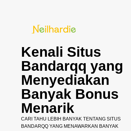
Skip
to
content
Kenali Situs
Bandarqq yang
Menyediakan
Banyak Bonus
Menarik
CARI TAHU LEBIH BANYAK TENTANG SITUS
BANDARQQ YANG MENAWARKAN BANYAK