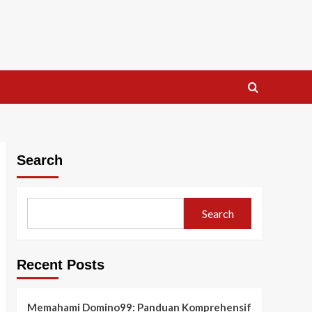
Search
Search
Recent Posts
Memahami Domino99: Panduan Komprehensif