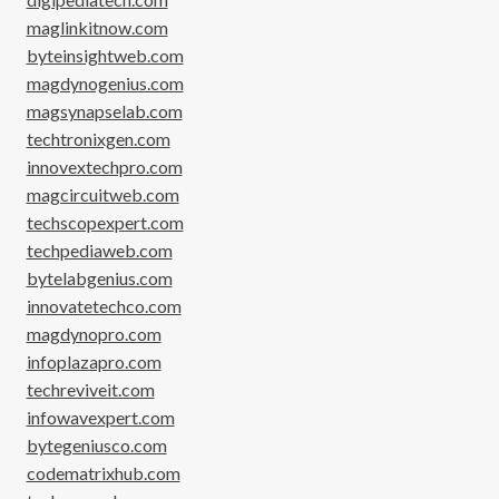
maglinkitnow.com
byteinsightweb.com
magdynogenius.com
magsynapselab.com
techtronixgen.com
innovextechpro.com
magcircuitweb.com
techscopexpert.com
techpediaweb.com
bytelabgenius.com
innovatetechco.com
magdynopro.com
infoplazapro.com
techreviveit.com
infowavexpert.com
bytegeniusco.com
codematrixhub.com