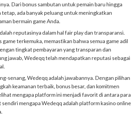
rinya. Dari bonus sambutan untuk pemain baru hingga
an tetap, ada banyak peluang untuk meningkatkan
aman bermain game Anda.
ah reputasinya dalam hal fair play dan transparansi.
ritas game terkemuka, memastikan bahwa semua game adil
Dengan tingkat pembayaran yang transparan dan
ng jawab, Wedeqq telah mendapatkan reputasi sebagai
al.
nang-senang, Wedeqq adalah jawabannya. Dengan pilihan
gkah keamanan terbaik, bonus besar, dan komitmen
ihat mengapa platform ini menjadi favorit di antara para
ihat sendiri mengapa Wedeqq adalah platform kasino online
.