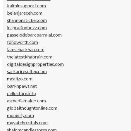
kaiminsupport.com
belanjareceh.com
shannonsticker.com
insprationbuzz.com
passeiodebarcoarraial.com
fondworth.com
iamseharkhan.com
thelatestkhabrain.com
digitaldesignproperties.com
sarkariresultex.com
mealizo.com
barknpaws.net
cellostore.info
asmediamaker.com
globalthoughtonline.com
moneiify.com
myyatchrentals.com
shalomcandlestores.com