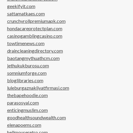
geekifyit.com
sattamatkaes.com
crunchyrollpremiumapk.com
hondacareprotectplan.com
casinogamblingcasino.com
towtimenews.com
draincleaningdirectory.com
baotangmythuathcm.com
jethukukburosu.com
somniumforge.com
bloglibraries.com
luleburgaznakliyatfirmasi.com
thebapehoodie.com
parasosyal.com
enticingmuslim.com
goodhealthsoundwealth.com
elenapoems.com
hellmouseretro.com