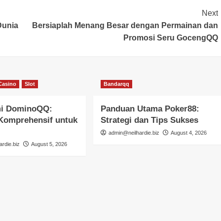
Next
Dunia
Bersiaplah Menang Besar dengan Permainan dan
Promosi Seru GocengQQ
Casino
Slot
Bandarqq
i DominoQQ:
Panduan Utama Poker88:
Komprehensif untuk
Strategi dan Tips Sukses
admin@neilhardie.biz
August 4, 2026
rdie.biz
August 5, 2026