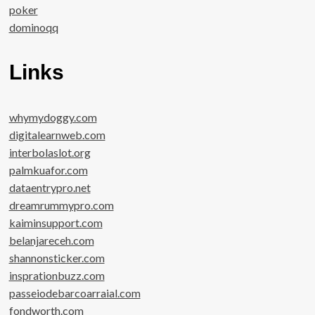
poker
dominoqq
Links
whymydoggy.com
digitalearnweb.com
interbolaslot.org
palmkuafor.com
dataentrypro.net
dreamrummypro.com
kaiminsupport.com
belanjareceh.com
shannonsticker.com
insprationbuzz.com
passeiodebarcoarraial.com
fondworth.com