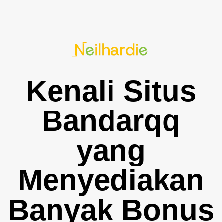
Skip
to
content
Kenali Situs
Bandarqq
yang
Menyediakan
Banyak Bonus