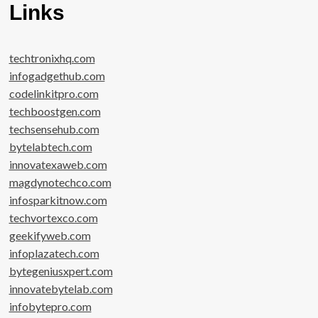
Links
techtronixhq.com
infogadgethub.com
codelinkitpro.com
techboostgen.com
techsensehub.com
bytelabtech.com
innovatexaweb.com
magdynotechco.com
infosparkitnow.com
techvortexco.com
geekifyweb.com
infoplazatech.com
bytegeniusxpert.com
innovatebytelab.com
infobytepro.com