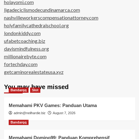
holayomi.com
ligadeciclismodecundinamarca.com
nashvilleworkerscompensationattorney.com
holyfamilycathedralschool.org
londonkiddy.com
ufabetcoaching.biz
davismindfulness.org
millionairebyte.com
fortechday.com
getcaminorealestateusa.xyz
You may have missed
Bandarqq
Slot
Memahami PKV Games: Panduan Utama
admin@neilhardie.biz
August 7, 2026
Bandarqq
Memahami Domino99: Panduan Komprehensif