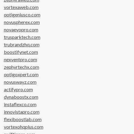
vortexaweb.com
optigeniusco.com
novuspherex.com
novaevopro.com
trusparktech.com
trubrandzhq.com
boostifynet.com
nexventpro.com
zephyrtechx.com
optigoxpert.com
novuswayz.com
actifypro.com
dynaboostx.com
instaflexco.com
innovistapro.com
flexiboostlab.com
vortexohqplus.com