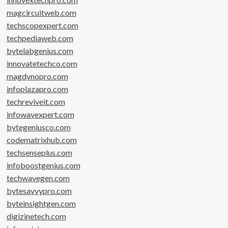
magcircuitweb.com
techscopexpert.com
techpediaweb.com
bytelabgenius.com
innovatetechco.com
magdynopro.com
infoplazapro.com
techreviveit.com
infowavexpert.com
bytegeniusco.com
codematrixhub.com
techsenseplus.com
infoboostgenius.com
techwavegen.com
bytesavvypro.com
byteinsightgen.com
digizinetech.com