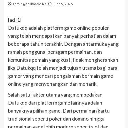
admin@neilhardie.biz
June 9, 2026
[ad_1]
Datukqq adalah platform game online populer
yang telah mendapatkan banyak perhatian dalam
beberapa tahun terakhir. Dengan antarmuka yang
ramah pengguna, beragam permainan, dan
komunitas pemain yang kuat, tidak mengherankan
jika Datukqq telah menjadi tujuan utama bagi para
gamer yang mencari pengalaman bermain game
online yang menyenangkan dan menarik.
Salah satu faktor utama yang membedakan
Datukqq dari platform game lainnya adalah
banyaknya pilihan game. Dari permainan kartu
tradisional seperti poker dan domino hingga
permainan yang lebih modern seperti slot dan