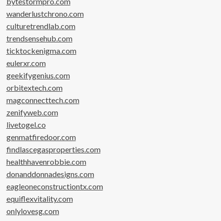
bytestormpro.com
wanderlustchrono.com
culturetrendlab.com
trendsensehub.com
ticktockenigma.com
eulerxr.com
geekifygenius.com
orbitextech.com
magconnecttech.com
zenifyweb.com
livetogel.co
genmatfiredoor.com
findlascegasproperties.com
healthhavenrobbie.com
donanddonnadesigns.com
eagleoneconstructiontx.com
equiflexvitality.com
onlylovesg.com