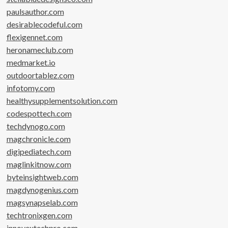
paulsauthor.com
desirablecodeful.com
flexigennet.com
heronameclub.com
medmarket.io
outdoortablez.com
infotomy.com
healthysupplementsolution.com
codespottech.com
techdynogo.com
magchronicle.com
digipediatech.com
maglinkitnow.com
byteinsightweb.com
magdynogenius.com
magsynapselab.com
techtronixgen.com
innovextechpro.com