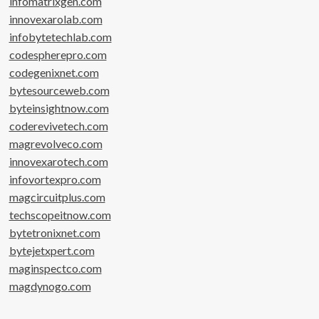
infomatrixgen.com
innovexarolab.com
infobytetechlab.com
codespherepro.com
codegenixnet.com
bytesourceweb.com
byteinsightnow.com
coderevivetech.com
magrevolveco.com
innovexarotech.com
infovortexpro.com
magcircuitplus.com
techscopeitnow.com
bytetronixnet.com
bytejetxpert.com
maginspectco.com
magdynogo.com