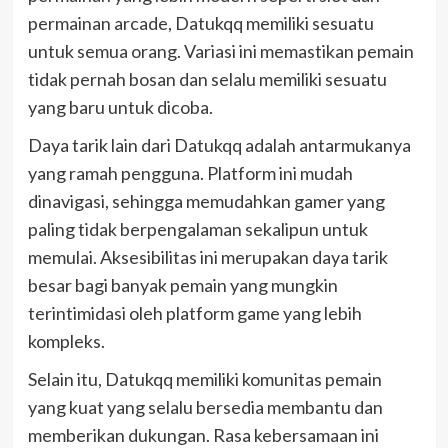
permainan arcade, Datukqq memiliki sesuatu
untuk semua orang. Variasi ini memastikan pemain
tidak pernah bosan dan selalu memiliki sesuatu
yang baru untuk dicoba.
Daya tarik lain dari Datukqq adalah antarmukanya
yang ramah pengguna. Platform ini mudah
dinavigasi, sehingga memudahkan gamer yang
paling tidak berpengalaman sekalipun untuk
memulai. Aksesibilitas ini merupakan daya tarik
besar bagi banyak pemain yang mungkin
terintimidasi oleh platform game yang lebih
kompleks.
Selain itu, Datukqq memiliki komunitas pemain
yang kuat yang selalu bersedia membantu dan
memberikan dukungan. Rasa kebersamaan ini