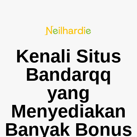
Skip
to
content
Kenali Situs
Bandarqq
yang
Menyediakan
Banyak Bonus