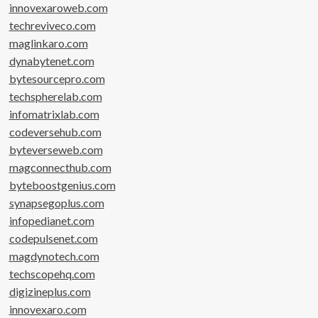
innovexaroweb.com
techreviveco.com
maglinkaro.com
dynabytenet.com
bytesourcepro.com
techspherelab.com
infomatrixlab.com
codeversehub.com
byteverseweb.com
magconnecthub.com
byteboostgenius.com
synapsegoplus.com
infopedianet.com
codepulsenet.com
magdynotech.com
techscopehq.com
digizineplus.com
innovexaro.com