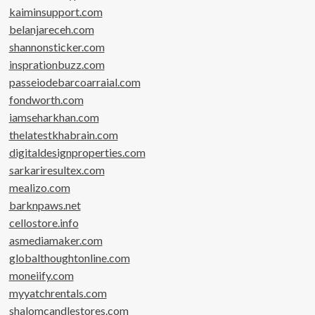
kaiminsupport.com
belanjareceh.com
shannonsticker.com
insprationbuzz.com
passeiodebarcoarraial.com
fondworth.com
iamseharkhan.com
thelatestkhabrain.com
digitaldesignproperties.com
sarkariresultex.com
mealizo.com
barknpaws.net
cellostore.info
asmediamaker.com
globalthoughtonline.com
moneiify.com
myyatchrentals.com
shalomcandlestores.com