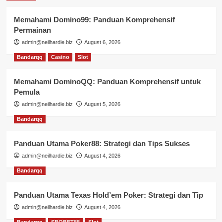
Memahami Domino99: Panduan Komprehensif
Permainan
admin@neilhardie.biz
August 6, 2026
Bandarqq
Casino
Slot
Memahami DominoQQ: Panduan Komprehensif untuk
Pemula
admin@neilhardie.biz
August 5, 2026
Bandarqq
Panduan Utama Poker88: Strategi dan Tips Sukses
admin@neilhardie.biz
August 4, 2026
Bandarqq
Panduan Utama Texas Hold’em Poker: Strategi dan Tip
admin@neilhardie.biz
August 4, 2026