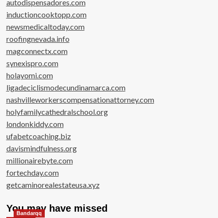
autodispensadores.com
inductioncooktopp.com
newsmedicaltoday.com
roofingnevada.info
magconnectx.com
synexispro.com
holayomi.com
ligadeciclismodecundinamarca.com
nashvilleworkerscompensationattorney.com
holyfamilycathedralschool.org
londonkiddy.com
ufabetcoaching.biz
davismindfulness.org
millionairebyte.com
fortechday.com
getcaminorealestateusa.xyz
You may have missed
Bandarqq