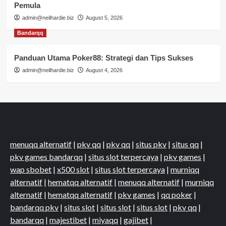
Pemula
admin@neilhardie.biz
August 5, 2026
Bandarqq
Panduan Utama Poker88: Strategi dan Tips Sukses
admin@neilhardie.biz
August 4, 2026
menuqq alternatif
|
pkv qq
|
pkv qq
|
situs pkv
|
situs qq
|
pkv games bandarqq
|
situs slot terpercaya
|
pkv games
|
wap sbobet
|
x500 slot
|
situs slot terpercaya
|
murniqq
alternatif
|
hematqq alternatif
|
menuqq alternatif
|
murniqq
alternatif
|
hematqq alternatif
|
pkv games
|
qq poker
|
bandarqq pkv
|
situs slot
|
situs slot
|
situs slot
|
pkv qq
|
bandarqq
|
majestibet
|
miyaqq
|
gajibet
|