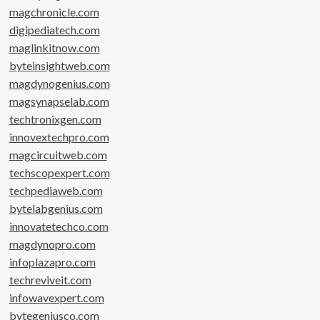
magchronicle.com
digipediatech.com
maglinkitnow.com
byteinsightweb.com
magdynogenius.com
magsynapselab.com
techtronixgen.com
innovextechpro.com
magcircuitweb.com
techscopexpert.com
techpediaweb.com
bytelabgenius.com
innovatetechco.com
magdynopro.com
infoplazapro.com
techreviveit.com
infowavexpert.com
bytegeniusco.com