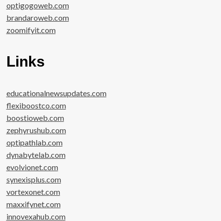
optigogoweb.com
brandaroweb.com
zoomifyit.com
Links
educationalnewsupdates.com
flexiboostco.com
boostioweb.com
zephyrushub.com
optipathlab.com
dynabytelab.com
evolvionet.com
synexisplus.com
vortexonet.com
maxxifynet.com
innovexahub.com