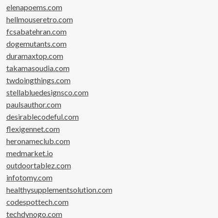
elenapoems.com
hellmouseretro.com
fcsabatehran.com
dogemutants.com
duramaxtop.com
takamasoudia.com
twdoingthings.com
stellabluedesignsco.com
paulsauthor.com
desirablecodeful.com
flexigennet.com
heronameclub.com
medmarket.io
outdoortablez.com
infotomy.com
healthysupplementsolution.com
codespottech.com
techdynogo.com