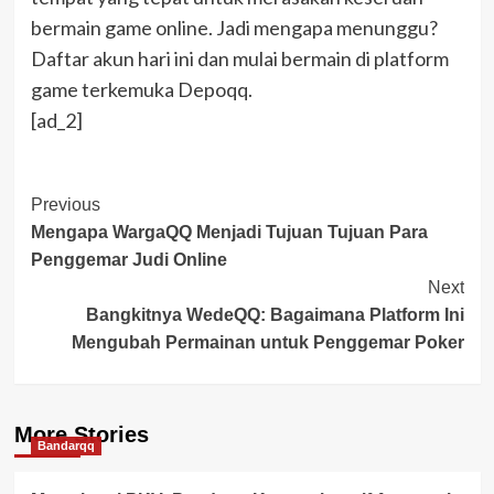
bermain game online. Jadi mengapa menunggu?
Daftar akun hari ini dan mulai bermain di platform
game terkemuka Depoqq.
[ad_2]
Post
Previous
Mengapa WargaQQ Menjadi Tujuan Tujuan Para
Navigation
Penggemar Judi Online
Next
Bangkitnya WedeQQ: Bagaimana Platform Ini
Mengubah Permainan untuk Penggemar Poker
More Stories
Bandarqq