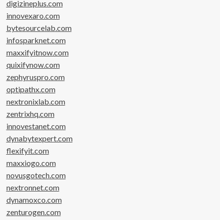
digizineplus.com
innovexaro.com
bytesourcelab.com
infosparknet.com
maxxifyitnow.com
quixifynow.com
zephyruspro.com
optipathx.com
nextronixlab.com
zentrixhq.com
innovestanet.com
dynabytexpert.com
flexifyit.com
maxxiogo.com
novusgotech.com
nextronnet.com
dynamoxco.com
zenturogen.com