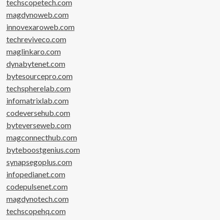
techscopetech.com
magdynoweb.com
innovexaroweb.com
techreviveco.com
maglinkaro.com
dynabytenet.com
bytesourcepro.com
techspherelab.com
infomatrixlab.com
codeversehub.com
byteverseweb.com
magconnecthub.com
byteboostgenius.com
synapsegoplus.com
infopedianet.com
codepulsenet.com
magdynotech.com
techscopehq.com