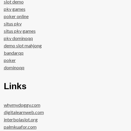
slot demo
pkv games
poker online
situs pkv
situs pkv games
pkv dominoqq
demo slot mahjong
bandarqq
poker
dominoqq
Links
whymydoggy.com
digitalearnweb.com
interbolaslot.org
palmkuafor.com