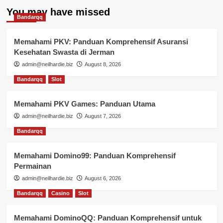
You may have missed
Bandarqq
Memahami PKV: Panduan Komprehensif Asuransi
Kesehatan Swasta di Jerman
admin@neilhardie.biz
August 8, 2026
Bandarqq
Slot
Memahami PKV Games: Panduan Utama
admin@neilhardie.biz
August 7, 2026
Bandarqq
Memahami Domino99: Panduan Komprehensif
Permainan
admin@neilhardie.biz
August 6, 2026
Bandarqq
Casino
Slot
Memahami DominoQQ: Panduan Komprehensif untuk