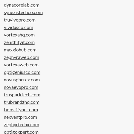
dynacorelab.com
synexistechco.com
truvivopro.com
vividusco.com
vortexahq.com
zenithifyit.com
maxxiohub.com
zephyraweb.com
vortexaweb.com
optigeniusco.com
novuspherex.com
novaevopro.com
trusparktech.com
trubrandzhq.com
boostifynet.com
nexventpro.com
zephyrtechx.com
optigoxpert.com