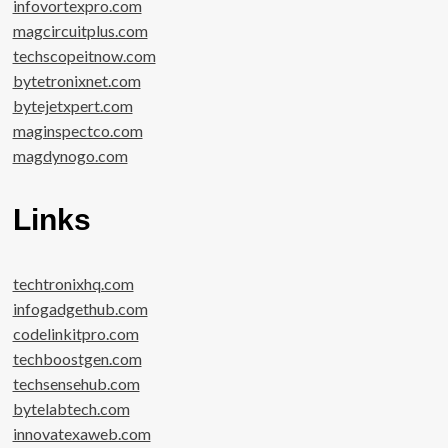
infovortexpro.com
magcircuitplus.com
techscopeitnow.com
bytetronixnet.com
bytejetxpert.com
maginspectco.com
magdynogo.com
Links
techtronixhq.com
infogadgethub.com
codelinkitpro.com
techboostgen.com
techsensehub.com
bytelabtech.com
innovatexaweb.com