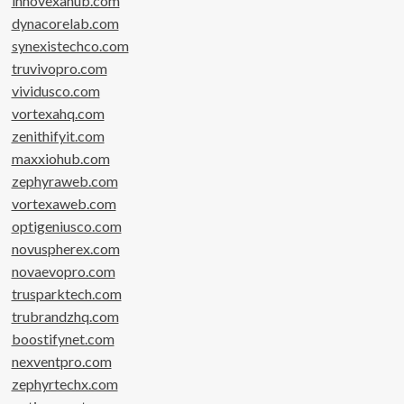
innovexahub.com
dynacorelab.com
synexistechco.com
truvivopro.com
vividusco.com
vortexahq.com
zenithifyit.com
maxxiohub.com
zephyraweb.com
vortexaweb.com
optigeniusco.com
novuspherex.com
novaevopro.com
trusparktech.com
trubrandzhq.com
boostifynet.com
nexventpro.com
zephyrtechx.com