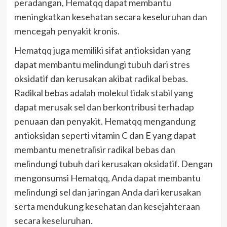
peradangan, Hematqq dapat membantu
meningkatkan kesehatan secara keseluruhan dan
mencegah penyakit kronis.
Hematqq juga memiliki sifat antioksidan yang
dapat membantu melindungi tubuh dari stres
oksidatif dan kerusakan akibat radikal bebas.
Radikal bebas adalah molekul tidak stabil yang
dapat merusak sel dan berkontribusi terhadap
penuaan dan penyakit. Hematqq mengandung
antioksidan seperti vitamin C dan E yang dapat
membantu menetralisir radikal bebas dan
melindungi tubuh dari kerusakan oksidatif. Dengan
mengonsumsi Hematqq, Anda dapat membantu
melindungi sel dan jaringan Anda dari kerusakan
serta mendukung kesehatan dan kesejahteraan
secara keseluruhan.