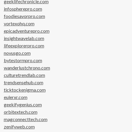
geeklifechronicle.com
infospherepro.com
foodiesavorpro.com
vortexohq.com
epicadventurepro.com
insightwavelab.com
lifeexplorerpro.com
novusgo.com
bytestormpro.com
wanderlustchrono.com
culturetrendlab.com
trendsensehub.com
ticktockenigma.com
eulerxr.com
geekifygenius.com
orbitextech.com
magconnecttech.com
zenifyweb.com