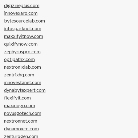
digizineplus.com
innovexaro.com
bytesourcelab.com
infosparknet.com
maxxifyitnow.com
quixifynow.com
zephyruspro.com
optipathx.com
nextronixlab.com
zentrixhq.com
innovestanet.com
dynabytexpert.com
flexifyit.com
maxxiogo.com
novusgotech.com
nextronnet.com
dynamoxco.com
zenturogen.com