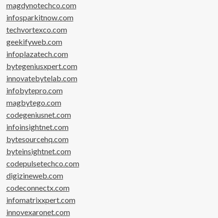
magdynotechco.com
infosparkitnow.com
techvortexco.com
geekifyweb.com
infoplazatech.com
bytegeniusxpert.com
innovatebytelab.com
infobytepro.com
magbytego.com
codegeniusnet.com
infoinsightnet.com
bytesourcehq.com
byteinsightnet.com
codepulsetechco.com
digizineweb.com
codeconnectx.com
infomatrixxpert.com
innovexaronet.com