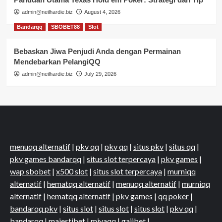
admin@neilhardie.biz
August 4, 2026
Bandarqq
SBOBET88
Slot
Bebaskan Jiwa Penjudi Anda dengan Permainan
Mendebarkan PelangiQQ
admin@neilhardie.biz
July 29, 2026
menuqq alternatif
|
pkv qq
|
pkv qq
|
situs pkv
|
situs qq
|
pkv games bandarqq
|
situs slot terpercaya
|
pkv games
|
wap sbobet
|
x500 slot
|
situs slot terpercaya
|
murniqq
alternatif
|
hematqq alternatif
|
menuqq alternatif
|
murniqq
alternatif
|
hematqq alternatif
|
pkv games
|
qq poker
|
bandarqq pkv
|
situs slot
|
situs slot
|
situs slot
|
pkv qq
|
bandarqq
|
majestibet
|
miyaqq
|
gajibet
|