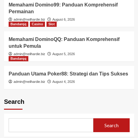
Memahami Domino99: Panduan Komprehensif
Permainan
admin@neilhardie.biz
August 6, 2026
Bandarqq
Casino
Slot
Memahami DominoQQ: Panduan Komprehensif
untuk Pemula
admin@neilhardie.biz
August 5, 2026
Bandarqq
Panduan Utama Poker88: Strategi dan Tips Sukses
admin@neilhardie.biz
August 4, 2026
Search
Search