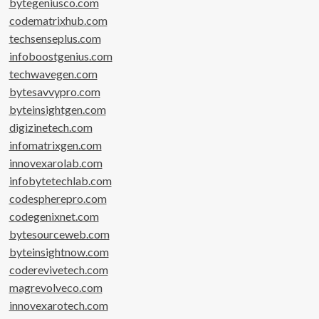
bytegeniusco.com
codematrixhub.com
techsenseplus.com
infoboostgenius.com
techwavegen.com
bytesavvypro.com
byteinsightgen.com
digizinetech.com
infomatrixgen.com
innovexarolab.com
infobytetechlab.com
codespherepro.com
codegenixnet.com
bytesourceweb.com
byteinsightnow.com
coderevivetech.com
magrevolveco.com
innovexarotech.com