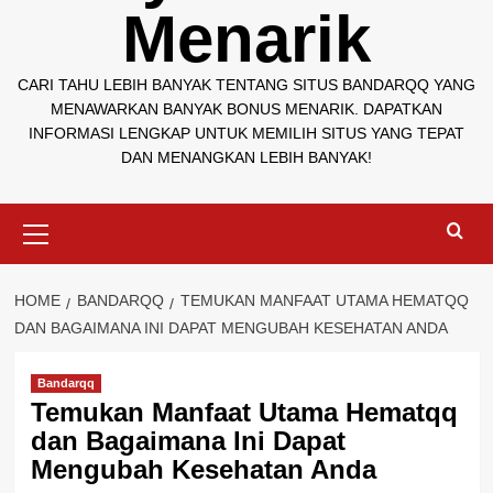
Menarik
CARI TAHU LEBIH BANYAK TENTANG SITUS BANDARQQ YANG
MENAWARKAN BANYAK BONUS MENARIK. DAPATKAN
INFORMASI LENGKAP UNTUK MEMILIH SITUS YANG TEPAT
DAN MENANGKAN LEBIH BANYAK!
Primary
Menu
HOME
BANDARQQ
TEMUKAN MANFAAT UTAMA HEMATQQ
DAN BAGAIMANA INI DAPAT MENGUBAH KESEHATAN ANDA
Bandarqq
Temukan Manfaat Utama Hematqq
dan Bagaimana Ini Dapat
Mengubah Kesehatan Anda