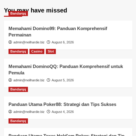
You may have missed
Bandarqq
Memahami Domino99: Panduan Komprehensif
Permainan
admin@neilhardie.biz
August 6, 2026
Bandarqq
Casino
Slot
Memahami DominoQQ: Panduan Komprehensif untuk
Pemula
admin@neilhardie.biz
August 5, 2026
Bandarqq
Panduan Utama Poker88: Strategi dan Tips Sukses
admin@neilhardie.biz
August 4, 2026
Bandarqq
Panduan Utama Texas Hold’em Poker: Strategi dan Tip