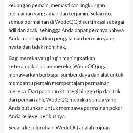
keuangan pemain, memastikan lingkungan
permainan yang aman dan terjamin. Selain itu,
semua permainan di WedeQQ disertifikasi sebagai
adil dan acak, sehingga Anda dapat percaya bahwa
Anda mendapatkan pengalaman bermain yang
nyata dan tidak memihak.
Bagi mereka yang ingin meningkatkan
keterampilan poker mereka, WedeQQ juga
menawarkan berbagai sumber daya dan alat untuk
membantu pemain mempertajam permainan
mereka. Dari panduan strategi hingga tip dan trik
dari pemain ahli, WedeQQ memiliki semua yang
Anda butuhkan untuk membawa permainan poker
Anda ke level berikutnya.
Secara keseluruhan, WedeQQ adalah tujuan