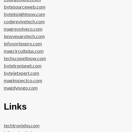
bytesourceweb.com
byteinsightnow.com
coderevivetech.com
magrevolveco.com
innovexarotech.com
infovortexpro.com
magcircuitplus.com
techscopeitnow.com
bytetronixnet.com
bytejetxpert.com
maginspectco.com
magdynogo.com
Links
techtronixhq.com