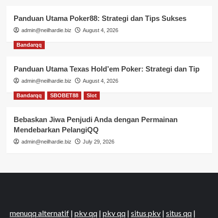
Panduan Utama Poker88: Strategi dan Tips Sukses
admin@neilhardie.biz
August 4, 2026
Bandarqq
Panduan Utama Texas Hold’em Poker: Strategi dan Tip
admin@neilhardie.biz
August 4, 2026
Bandarqq
SBOBET88
Slot
Bebaskan Jiwa Penjudi Anda dengan Permainan
Mendebarkan PelangiQQ
admin@neilhardie.biz
July 29, 2026
menuqq alternatif
|
pkv qq
|
pkv qq
|
situs pkv
|
situs qq
|