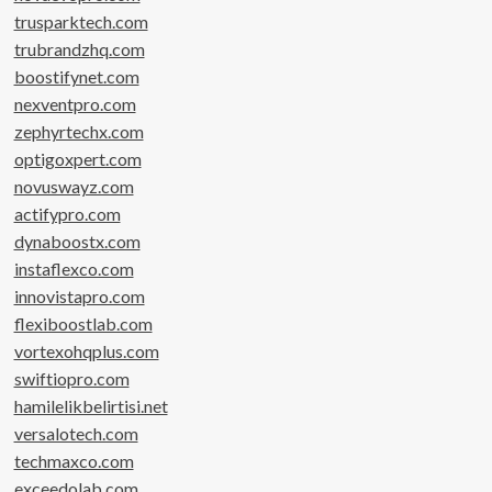
trusparktech.com
trubrandzhq.com
boostifynet.com
nexventpro.com
zephyrtechx.com
optigoxpert.com
novuswayz.com
actifypro.com
dynaboostx.com
instaflexco.com
innovistapro.com
flexiboostlab.com
vortexohqplus.com
swiftiopro.com
hamilelikbelirtisi.net
versalotech.com
techmaxco.com
exceedolab.com