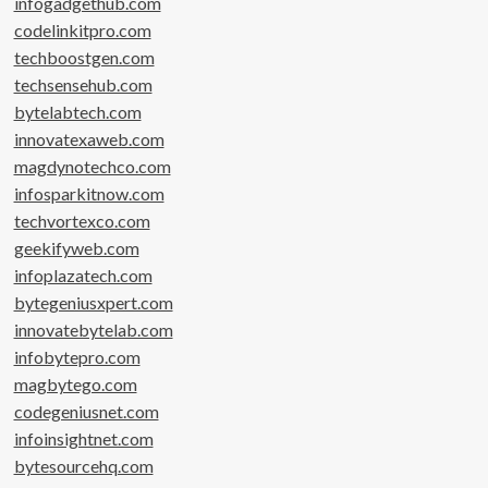
infogadgethub.com
codelinkitpro.com
techboostgen.com
techsensehub.com
bytelabtech.com
innovatexaweb.com
magdynotechco.com
infosparkitnow.com
techvortexco.com
geekifyweb.com
infoplazatech.com
bytegeniusxpert.com
innovatebytelab.com
infobytepro.com
magbytego.com
codegeniusnet.com
infoinsightnet.com
bytesourcehq.com