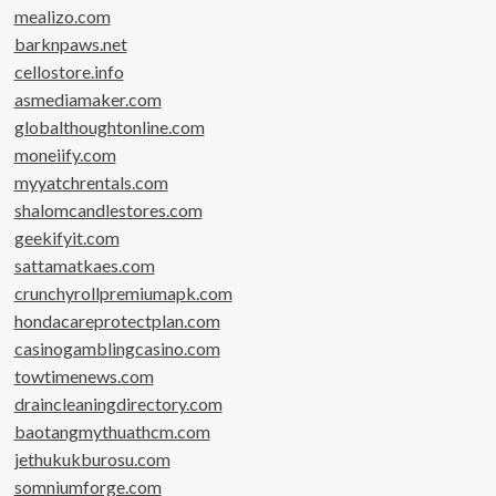
mealizo.com
barknpaws.net
cellostore.info
asmediamaker.com
globalthoughtonline.com
moneiify.com
myyatchrentals.com
shalomcandlestores.com
geekifyit.com
sattamatkaes.com
crunchyrollpremiumapk.com
hondacareprotectplan.com
casinogamblingcasino.com
towtimenews.com
draincleaningdirectory.com
baotangmythuathcm.com
jethukukburosu.com
somniumforge.com