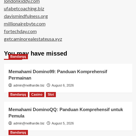
londonkiddy.com
ufabetcoaching.biz
davismindfulness.org
millionairebyte.com
fortechday.com
getcaminorealestateusa.xyz
You may have missed
Bandarqq
Memahami Domino99: Panduan Komprehensif
Permainan
admin@neilhardie.biz
August 6, 2026
Bandarqq
Casino
Slot
Memahami DominoQQ: Panduan Komprehensif untuk
Pemula
admin@neilhardie.biz
August 5, 2026
Bandarqq