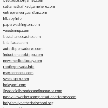
bestbolaslotgames.com
sattamatkafixedgamehere.com
entrepreneurguardian.com
hibaby.info
paperwashington.com
weedemup.com
bestchancecasino.com
bilalliaqat.com
autodispensadores.com
inductioncooktopp.com
newsmedicaltoday.com
roofingnevada.info
magconnectx.com
synexispro.com
holayomi.com
ligadeciclismodecundinamarca.com
nashvilleworkerscompensationattorney.com
holyfamilycathedralschool.org