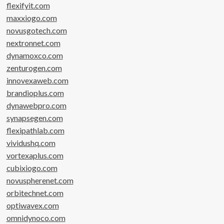
flexifyit.com
maxxiogo.com
novusgotech.com
nextronnet.com
dynamoxco.com
zenturogen.com
innovexaweb.com
brandioplus.com
dynawebpro.com
synapsegen.com
flexipathlab.com
vividushq.com
vortexaplus.com
cubixiogo.com
novuspherenet.com
orbitechnet.com
optiwavex.com
omnidynoco.com