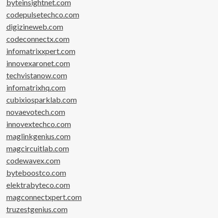
byteinsightnet.com
codepulsetechco.com
digizineweb.com
codeconnectx.com
infomatrixxpert.com
innovexaronet.com
techvistanow.com
infomatrixhq.com
cubixiosparklab.com
novaevotech.com
innovextechco.com
maglinkgenius.com
magcircuitlab.com
codewavex.com
byteboostco.com
elektrabyteco.com
magconnectxpert.com
truzestgenius.com